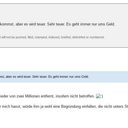
 kommst, aber es wird teuer. Sehr teuer. Es geht immer nur ums Geld.
 I will not be pushed, filed, stamped, indexed, briefed, debriefed or numbered.
st, aber es wird teuer. Sehr teuer. Es geht immer nur ums Geld.
eder von zwei Millionen entfernt, insofern nicht betroffen.
mich hasst, würde ihm ja wohl eine Begründung einfallen, die nicht unters Stra