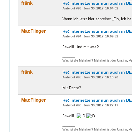
fränk
Re: Internetzensur nun auch in DE
Antwort #93: Juni 30, 2017, 16:04:02
Wenn ich jetzt hier schreibe: „Flo, ich 
MacFlieger
Re: Internetzensur nun auch in DE
Antwort #94: Juni 30, 2017, 16:09:52
Jawoll! Und mit was?
_______
Was ist die Mehrheit? Mehrheit ist der Unsinn, Ve
fränk
Re: Internetzensur nun auch in DE
Antwort #95: Juni 30, 2017, 16:10:20
Mit Recht?
MacFlieger
Re: Internetzensur nun auch in DE
Antwort #96: Juni 30, 2017, 16:27:17
Jawoll!
_______
Was ist die Mehrheit? Mehrheit ist der Unsinn, Ve