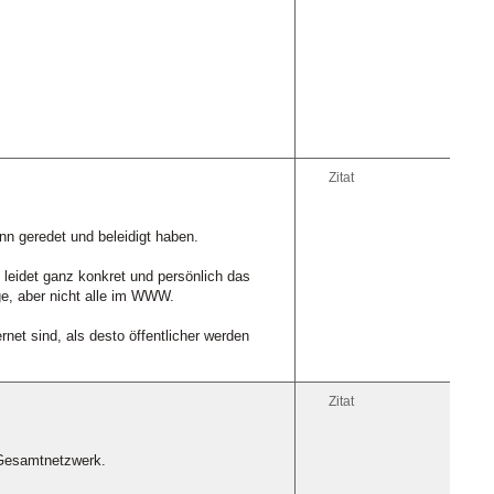
Zitat
n geredet und beleidigt haben.
 leidet ganz konkret und persönlich das
ige, aber nicht alle im WWW.
et sind, als desto öffentlicher werden
Zitat
 Gesamtnetzwerk.