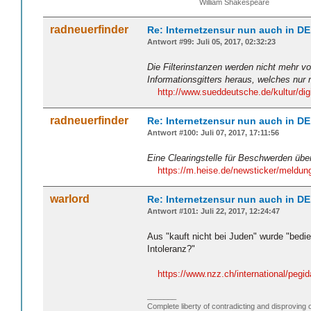
William Shakespeare
radneuerfinder
Re: Internetzensur nun auch in DE
Antwort #99: Juli 05, 2017, 02:32:23
Die Filterinstanzen werden nicht mehr vo
Informationsgitters heraus, welches nur
http://www.sueddeutsche.de/kultur/dig
radneuerfinder
Re: Internetzensur nun auch in DE
Antwort #100: Juli 07, 2017, 17:11:56
Eine Clearingstelle für Beschwerden über 
https://m.heise.de/newsticker/meldu
warlord
Re: Internetzensur nun auch in DE
Antwort #101: Juli 22, 2017, 12:24:47
Aus "kauft nicht bei Juden" wurde "bedi
Intoleranz?"
https://www.nzz.ch/international/pegid
_______
Complete liberty of contradicting and disproving 