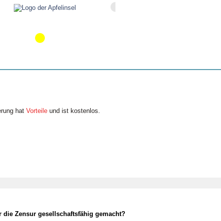
erung hat
Vorteile
und ist kostenlos.
r die Zensur gesellschaftsfähig gemacht?