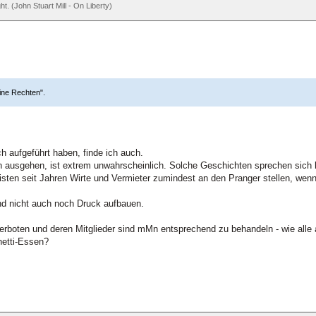
ht. (John Stuart Mill - On Liberty)
eine Rechten".
.
ch aufgeführt haben, finde ich auch.
ausgehen, ist extrem unwahrscheinlich. Solche Geschichten sprechen sich 
isten seit Jahren Wirte und Vermieter zumindest an den Pranger stellen, wenn
und nicht auch noch Druck aufbauen.
erboten und deren Mitglieder sind mMn entsprechend zu behandeln - wie alle
hetti-Essen?