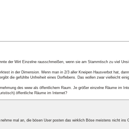
nnte der Wirt Einzelne rausschmeißen, wenn sie am Stammtisch zu viel Unsin
rktest in der Dimension. Wenn man in 2/3 aller Kneipen Hausverbot hat, dann
gibt die gefühlte Unfreiheit eines Dorflebens. Das wollen zwar vielleicht ein
ahrnehmung des www als öffentlichem Raum. Je größer einzelne Räume im Intern
ristisch) öffentliche Räume im Internet?
 nehme mal an, die bösen User posten das wirklich Böse meistens nicht ins