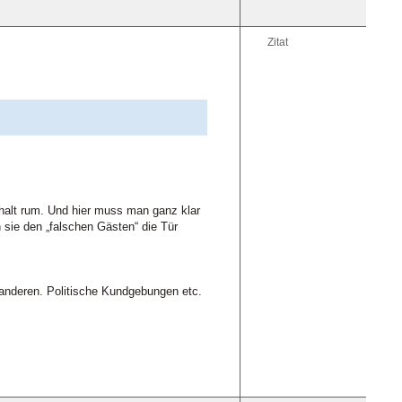
Zitat
halt rum. Und hier muss man ganz klar
 sie den „falschen Gästen“ die Tür
 anderen. Politische Kundgebungen etc.