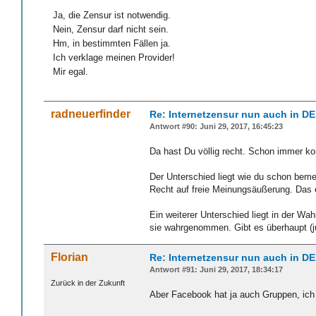
Ja, die Zensur ist notwendig.
Nein, Zensur darf nicht sein.
Hm, in bestimmten Fällen ja.
Ich verklage meinen Provider!
Mir egal.
radneuerfinder
Re: Internetzensur nun auch in DE
Antwort #90: Juni 29, 2017, 16:45:23
Da hast Du völlig recht. Schon immer ko
Der Unterschied liegt wie du schon beme
Recht auf freie Meinungsäußerung. Das er
Ein weiterer Unterschied liegt in der W
sie wahrgenommen. Gibt es überhaupt (ju
Florian
Re: Internetzensur nun auch in DE
Antwort #91: Juni 29, 2017, 18:34:17
Zurück in der Zukunft
Aber Facebook hat ja auch Gruppen, ich