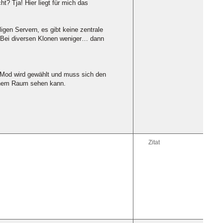
t? Tja! Hier liegt für mich das
igen Servern, es gibt keine zentrale
. Bei diversen Klonen weniger… dann
r Mod wird gewählt und muss sich den
ichem Raum sehen kann.
Zitat