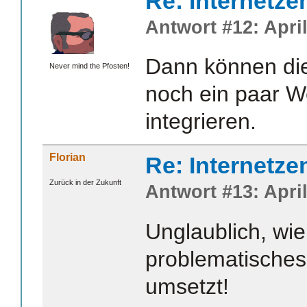
Re: Internetze
Antwort #12: April
Dann können die
Never mind the Pfosten!
noch ein paar We
integrieren.
Florian
Re: Internetze
Zurück in der Zukunft
Antwort #13: April
Unglaublich, wi
problematisches
umsetzt!