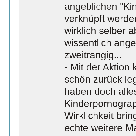
angeblichen "Ki
verknüpft werde
wirklich selber a
wissentlich angekl
zweitrangig...
- Mit der Aktion 
schön zurück le
haben doch alle
Kinderpornograp
Wirklichkeit brin
echte weitere 