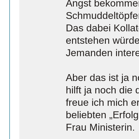
Angst bekommen
Schmuddeltöpfen
Das dabei Kolla
entstehen würde
Jemanden intere
Aber das ist ja n
hilft ja noch die
freue ich mich e
beliebten „Erfo
Frau Ministerin.