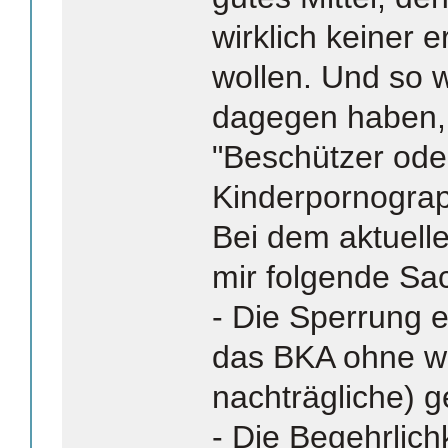
wirklich keiner e
wollen. Und so w
dagegen haben, 
"Beschützer ode
Kinderpornograp
Bei dem aktuelle
mir folgende Sa
- Die Sperrung e
das BKA ohne we
nachträgliche) g
- Die Begehrlich