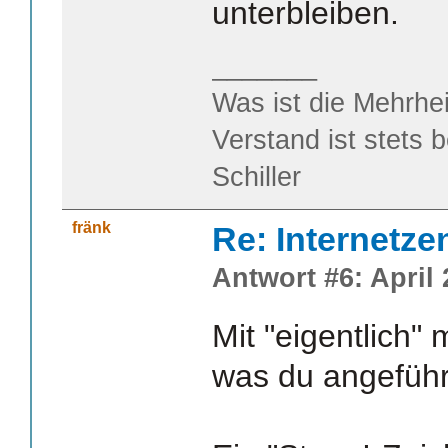
unterbleiben.
_______
Was ist die Mehrhei
Verstand ist stets 
Schiller
fränk
Re: Internetze
Antwort #6: April 
Mit "eigentlich"
was du angeführ