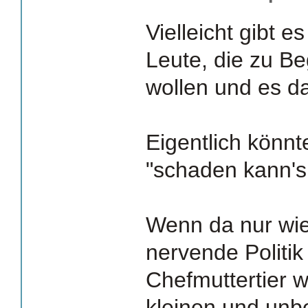
Vielleicht gibt es
Leute, die zu B
wollen und es d
Eigentlich könn
"schaden kann's 
Wenn da nur wie
nervende Politi
Chefmuttertier w
kleinen und unb