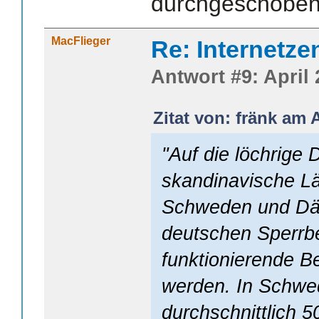
durchgeschobe
MacFlieger
Re: Internetze
Antwort #9: April 
Zitat von: fränk am A
"Auf die löchrige
skandinavische Lä
Schweden und Dä
deutschen Sperrbe
funktionierende B
werden. In Schwe
durchschnittlich 5