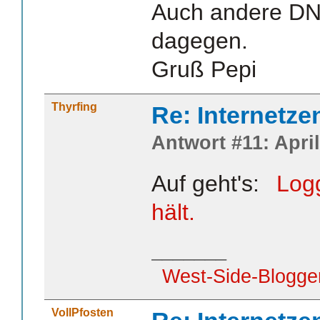
Auch andere DN
dagegen.
Gruß Pepi
Thyrfing
Re: Internetze
Antwort #11: April
Auf geht's:
Log
hält.
_______
West-Side-Blogge
VollPfosten