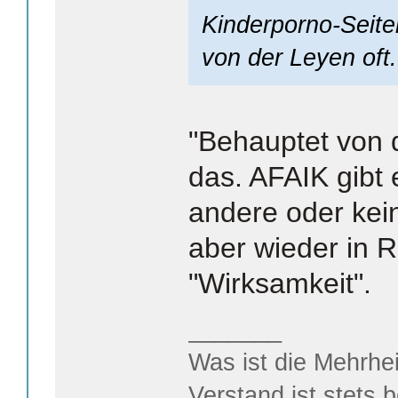
Kinderporno-Seite
von der Leyen oft.
"Behauptet von 
das. AFAIK gibt 
andere oder kein
aber wieder in R
"Wirksamkeit".
_______
Was ist die Mehrhei
Verstand ist stets 