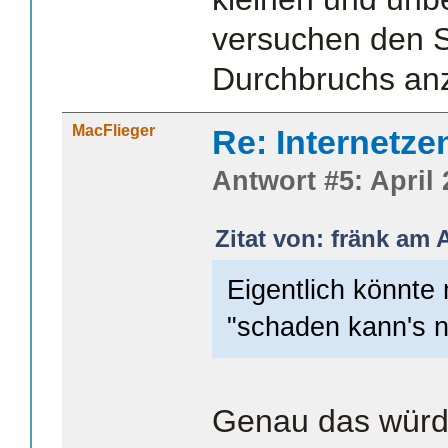
versuchen den S
Durchbruchs anz
MacFlieger
Re: Internetze
Antwort #5: April 
Zitat von: fränk am A
Eigentlich könnt
"schaden kann's n
Genau das würde