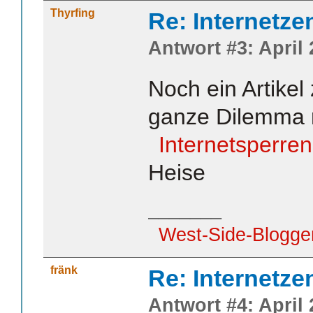
Thyrfing
Re: Internetze
Antwort #3: April 
Noch ein Artike
ganze Dilemma r
Internetsperren
Heise
_______
West-Side-Blogge
fränk
Re: Internetze
Antwort #4: April 