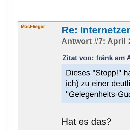
MacFlieger
Re: Internetze
Antwort #7: April 
Zitat von: fränk am A
Dieses "Stopp!" h
ich) zu einer deut
"Gelegenheits-Guc
Hat es das?