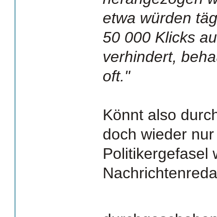
etwa würden tägl
50 000 Klicks a
verhindert, beh
oft."
Könnt also durc
doch wieder nur
Politikergefasel
Nachrichtenreda