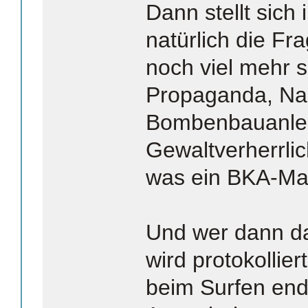
Dann stellt sich i
natürlich die F
noch viel mehr sp
Propaganda, Na
Bombenbauanlei
Gewaltverherrli
was ein BKA-Man
Und wer dann dar
wird protokollier
beim Surfen endl