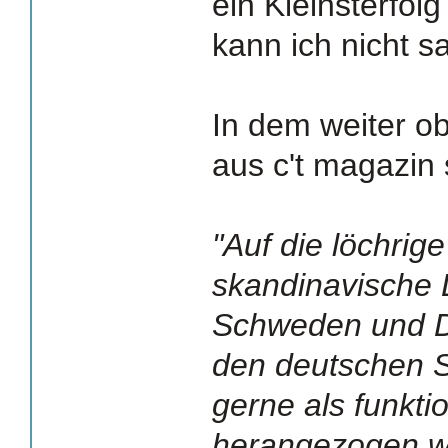
ein Kleinsterfol
kann ich nicht s
In dem weiter ob
aus c't magazin 
"Auf die löchri
skandinavische 
Schweden und D
den deutschen S
gerne als funkti
herangezogen w