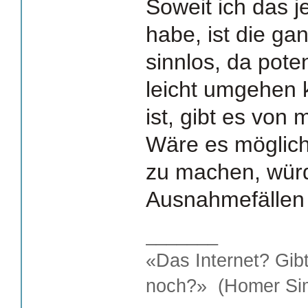
Soweit ich das 
habe, ist die ga
sinnlos, da poten
leicht umgehen
ist, gibt es von 
Wäre es möglich
zu machen, würd
Ausnahmefällen
_______
«Das Internet? Gib
noch?» (Homer Si