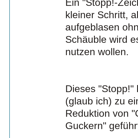
Ein "Stopp!-Zeic
kleiner Schritt, 
aufgeblasen ohn
Schäuble wird e
nutzen wollen.
Dieses "Stopp!"
(glaub ich) zu e
Reduktion von "
Guckern" geführ