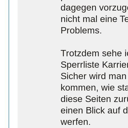
dagegen vorzuge
nicht mal eine T
Problems.
Trotzdem sehe i
Sperrliste Karri
Sicher wird man m
kommen, wie star
diese Seiten zu
einen Blick auf d
werfen.