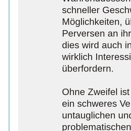
schneller Geschw
Möglichkeiten, ü
Perversen an i
dies wird auch 
wirklich Interess
überfordern.
Ohne Zweifel is
ein schweres Ve
untauglichen und
problematischen