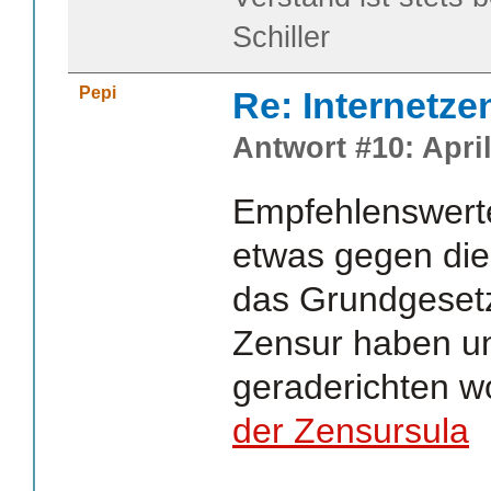
Schiller
Pepi
Re: Internetze
Antwort #10: April
Empfehlenswerte 
etwas gegen dies
das Grundgeset
Zensur haben un
geraderichten w
der Zensursula