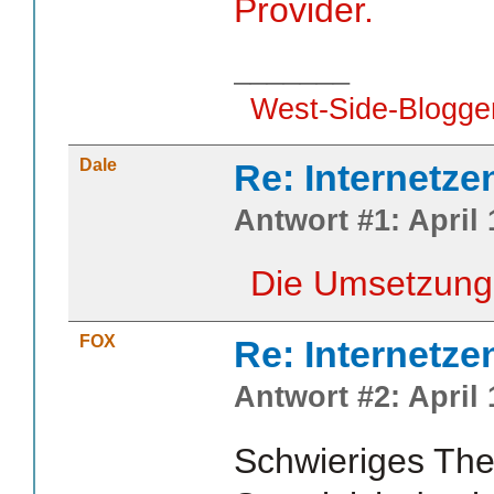
Provider.
_______
West-Side-Blogge
Dale
Re: Internetze
Antwort #1: April 
Die Umsetzung 
FOX
Re: Internetze
Antwort #2: April 
Schwieriges Them