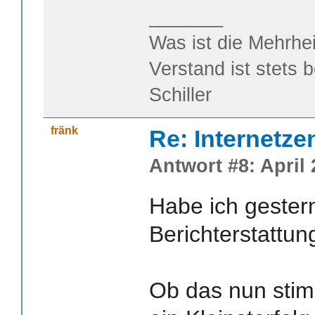
_______
Was ist die Mehrhei
Verstand ist stets 
Schiller
fränk
Re: Internetze
Antwort #8: April 
Habe ich gestern
Berichterstattu
Ob das nun stim