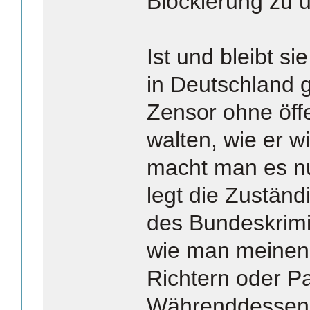
Blockierung zu 
Ist und bleibt s
in Deutschland g
Zensor ohne öffe
walten, wie er wi
macht man es n
legt die Zuständ
des Bundeskrimi
wie man meinen 
Richtern oder Pa
Währenddessen e