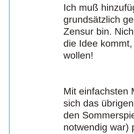
Ich muß hinzufü
grundsätzlich ge
Zensur bin. Nic
die Idee kommt, 
wollen!
Mit einfachsten 
sich das übrigen
den Sommerspie
notwendig war)