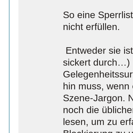
So eine Sperrlis
nicht erfüllen.
Entweder sie ist 
sickert durch…) 
Gelegenheitssur
hin muss, wenn er
Szene-Jargon. N
noch die üblich
lesen, um zu erf