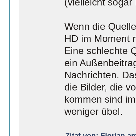
(vielleicht soga
Wenn die Quelle 
HD im Moment n
Eine schlechte Q
ein Außenbeitra
Nachrichten. Das
die Bilder, die 
kommen sind im
weniger übel.
Zitat von: Florian a