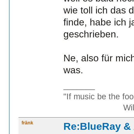
wie toll ich das
finde, habe ich
geschrieben.
Ne, also für mic
was.
_______
"If music be the foo
William S
fränk
Re:BlueRay &