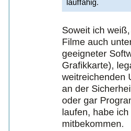
lauffähig.
Soweit ich weiß,
Filme auch unte
geeigneter Soft
Grafikkarte), le
weitreichende
an der Sicherhei
oder gar Progra
laufen, habe ich
mitbekommen.