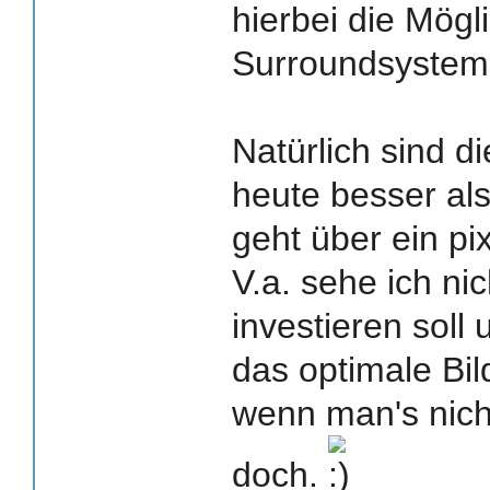
hierbei die Mögli
Surroundsystem 
Natürlich sind d
heute besser als
geht über ein pi
V.a. sehe ich nic
investieren soll
das optimale Bi
wenn man's nich
doch.