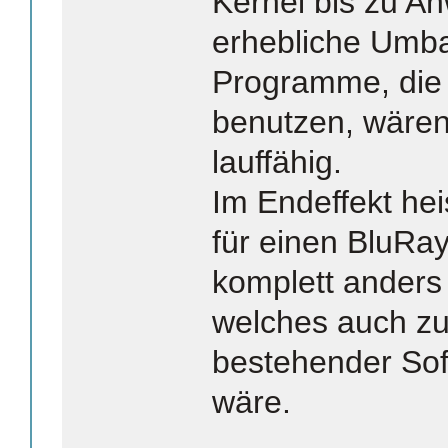
Kernel bis zu 
erhebliche Umba
Programme, die 
benutzen, wären
lauffähig.
Im Endeffekt hei
für einen BluRay
komplett anders
welches auch z
bestehender Sof
wäre.