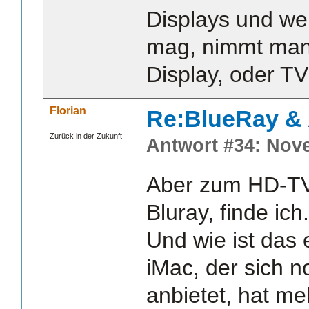
Displays und we
mag, nimmt man 
Display, oder TV
Florian
Re:BlueRay &
Zurück in der Zukunft
Antwort #34: Nove
Aber zum HD-TV
Bluray, finde ich.
Und wie ist das 
iMac, der sich 
anbietet, hat me