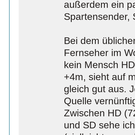
außerdem ein p
Spartensender, S
Bei dem üblich
Fernseher im W
kein Mensch HD
+4m, sieht auf 
gleich gut aus. J
Quelle vernünftig
Zwischen HD (72
und SD sehe ic