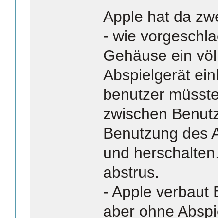
Apple hat da zwe
- wie vorgeschl
Gehäuse ein völl
Abspielgerät ei
benutzer müsste
zwischen Benut
Benutzung des A
und herschalten. 
abstrus.
- Apple verbaut
aber ohne Abspi