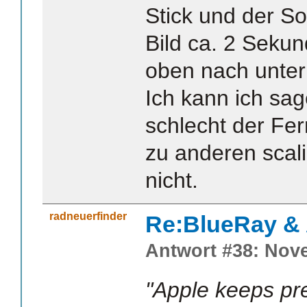
Stick und der So
Bild ca. 2 Sekun
oben nach unter
Ich kann ich sag
schlecht der Fer
zu anderen scali
nicht.
radneuerfinder
Re:BlueRay &
Antwort #38: Nove
"Apple keeps pre