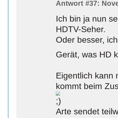
Antwort #37: Nove
Ich bin ja nun s
HDTV-Seher.
Oder besser, ich
Gerät, was HD 
Eigentlich kan
kommt beim Zusc
Arte sendet teil