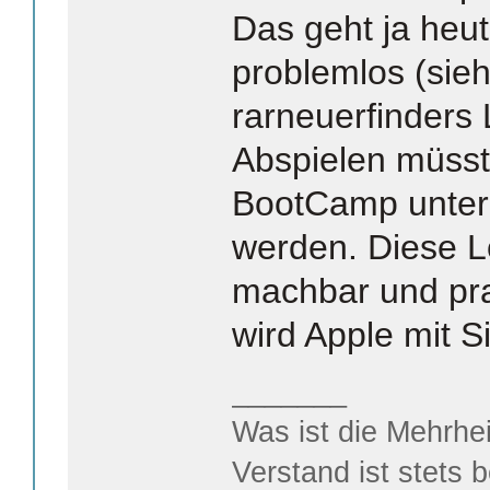
Das geht ja heu
problemlos (sie
rarneuerfinders 
Abspielen müsst
BootCamp unter
werden. Diese Lö
machbar und pra
wird Apple mit S
_______
Was ist die Mehrhei
Verstand ist stets 