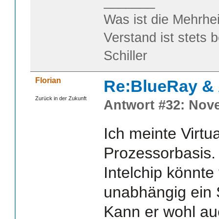
_______
Was ist die Mehrhei
Verstand ist stets 
Schiller
Florian
Re:BlueRay &
Zurück in der Zukunft
Antwort #32: Nove
Ich meinte Virtua
Prozessorbasis. 
Intelchip könnt
unabhängig ein 
Kann er wohl auc