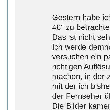
Gestern habe ic
46" zu betrachte
Das ist nicht se
Ich werde demn
versuchen ein pa
richtigen Auflö
machen, in der 
mit der ich bishe
der Fernseher üb
Die Bilder kam