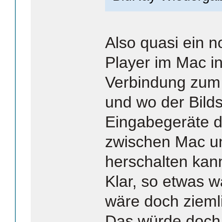
Also quasi ein 
Player im Mac int
Verbindung zum 
und wo der Bild
Eingabegeräte d
zwischen Mac un
herschalten kan
Klar, so etwas 
wäre doch zieml
Das würde doch