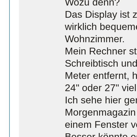
Wozu denn?
Das Display ist z
wirklich beque
Wohnzimmer.
Mein Rechner st
Schreibtisch und
Meter entfernt, h
24" oder 27" viel
Ich sehe hier g
Morgenmagazin 
einem Fenster v
Besser könnte e