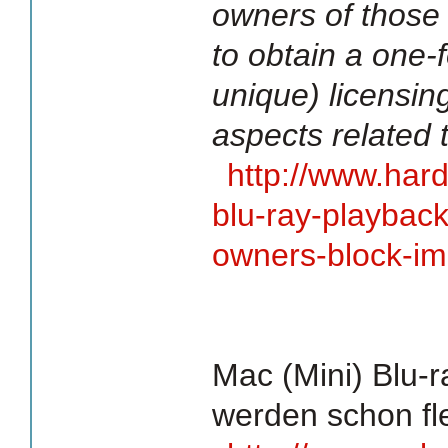
owners of those 
to obtain a one-
unique) licensing
aspects related 
http://www.har
blu-ray-playback
owners-block-im
Mac (Mini) Blu-r
werden schon fl