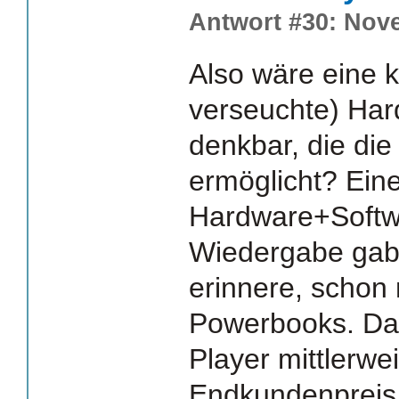
Antwort #30: Nove
Also wäre eine 
verseuchte) Ha
denkbar, die di
ermöglicht? Eine
Hardware+Softw
Wiedergabe gabs
erinnere, schon 
Powerbooks. Da
Player mittlerwei
Endkundenpreis 