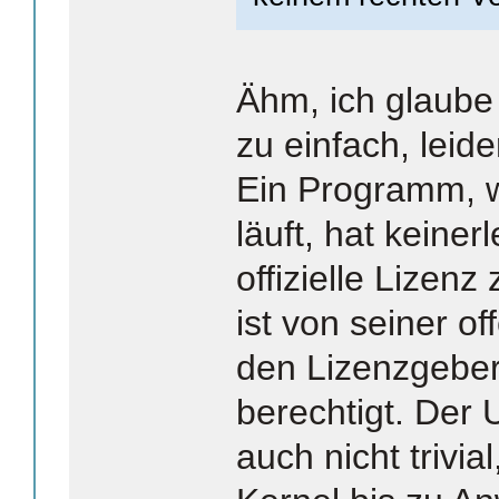
Ähm, ich glaube
zu einfach, leide
Ein Programm, 
läuft, hat keiner
offizielle Lize
ist von seiner o
den Lizenzgeber
berechtigt. Der 
auch nicht trivi