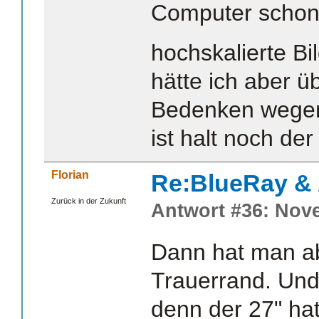
Computer schon 
hochskalierte B
hätte ich aber ü
Bedenken wegen
ist halt noch de
Florian
Re:BlueRay &
Zurück in der Zukunft
Antwort #36: Nove
Dann hat man a
Trauerrand. Und
denn der 27" ha