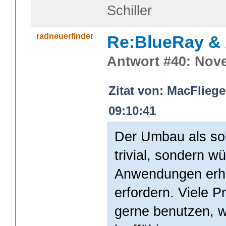
Schiller
radneuerfinder
Re:BlueRay &
Antwort #40: Nove
Zitat von: MacFlieg
09:10:41
Der Umbau als sol
trivial, sondern w
Anwendungen erh
erfordern. Viele 
gerne benutzen, 