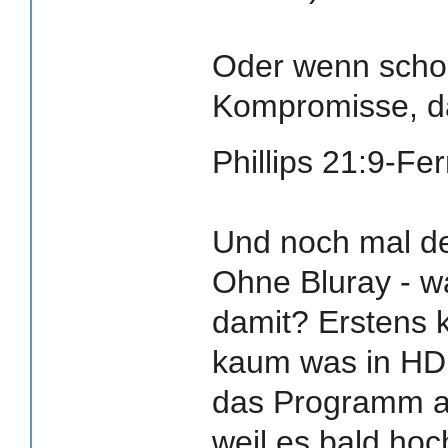
Oder wenn scho
Kompromisse, d
Phillips 21:9-Fe
Und noch mal de
Ohne Bluray - wa
damit? Erstens
kaum was in HD 
das Programm au
weil es bald hoc