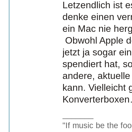
Letzendlich ist e
denke einen ver
ein Mac nie he
Obwohl Apple d
jetzt ja sogar ei
spendiert hat, 
andere, aktuell
kann. Vielleicht 
Konverterboxe
_______
"If music be the foo