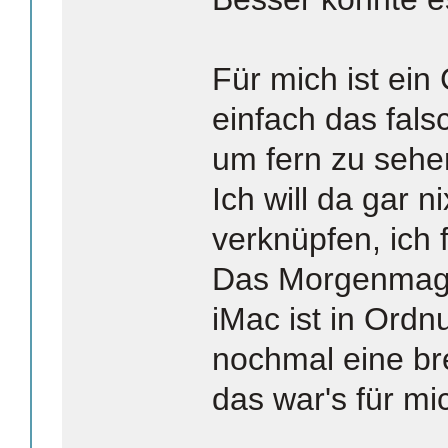
Für mich ist ein
einfach das fal
um fern zu sehe
Ich will da gar n
verknüpfen, ich 
Das Morgenmaga
iMac ist in Ord
nochmal eine b
das war's für mi