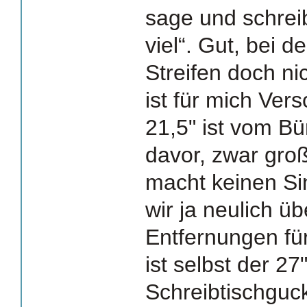
sage und schrei
viel“. Gut, bei d
Streifen doch nic
ist für mich Ve
21,5" ist vom Bü
davor, zwar gro
macht keinen Si
wir ja neulich ü
Entfernungen fü
ist selbst der 27
Schreibtischguc