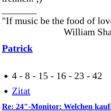
_______
"If music be the food of lov
William Shakes
Patrick
4 - 8 - 15 - 16 - 23 - 42
Zitat
Re: 24"-Monitor: Welchen kauf