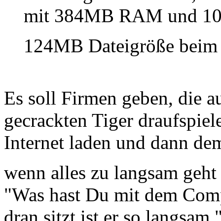
mit 384MB RAM und 10.3
124MB Dateigröße beim D
Es soll Firmen geben, die 
gecrackten Tiger draufspie
Internet laden und dann de
wenn alles zu langsam geh
"Was hast Du mit dem Com
dran sitzt ist er so langsam.