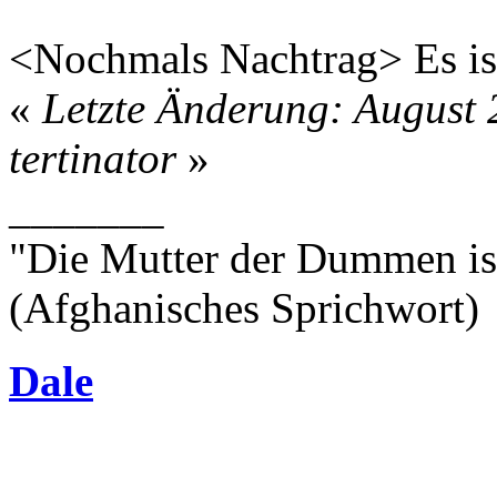
<Nochmals Nachtrag> Es is
«
Letzte Änderung: August 
tertinator
»
_______
"Die Mutter der Dummen is
(Afghanisches Sprichwort)
Dale