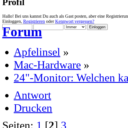
Profil
Hallo! Bei uns kannst Du auch als Gast posten, aber eine Registrieru
Einloggen,
Registrieren
oder
Kennwort vergessen?
Forum
Apfelinsel
»
Mac-Hardware
»
24"-Monitor: Welchen k
Antwort
Drucken
Seiten:
1
[
2
]
3