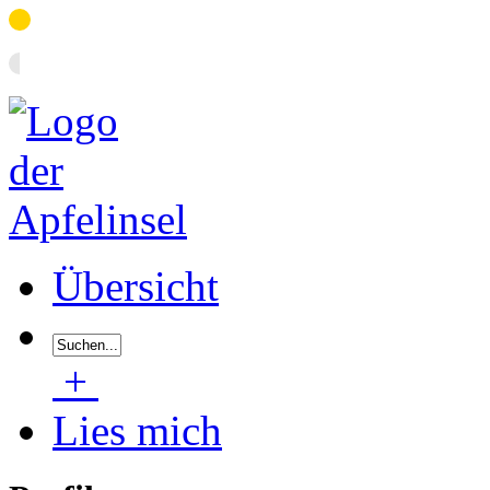
Übersicht
+
Lies mich