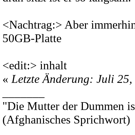
<Nachtrag:> Aber immerhi
50GB-Platte
<edit:> inhalt
«
Letzte Änderung: Juli 25,
_______
"Die Mutter der Dummen is
(Afghanisches Sprichwort)