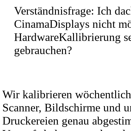
Verständnisfrage: Ich dac
CinamaDisplays nicht mö
HardwareKallibrierung se
gebrauchen?
Wir kalibrieren wöchentlic
Scanner, Bildschirme und u
Druckereien genau abgestim