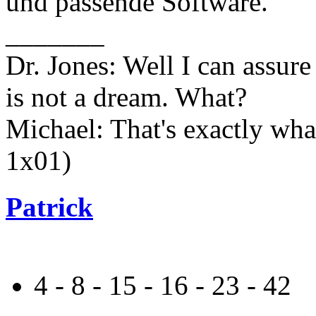
und passende Software.
_______
Dr. Jones: Well I can assure 
is not a dream. What?
Michael: That's exactly wha
1x01)
Patrick
4 - 8 - 15 - 16 - 23 - 42