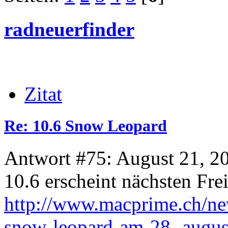
radneuerfinder
Zitat
Re: 10.6 Snow Leopard
Antwort #75: August 21, 2
10.6 erscheint nächsten Frei
http://www.macprime.ch/news
snow-leopard-am-28.-augus