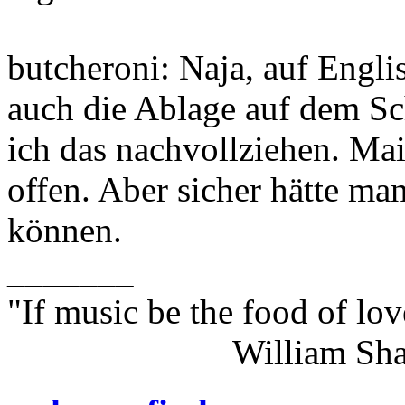
butcheroni: Naja, auf Englis
auch die Ablage auf dem Sc
ich das nachvollziehen. Ma
offen. Aber sicher hätte man
können.
_______
"If music be the food of lov
William Shakes