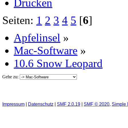
Drucken
Seiten:
1
2
3
4
5
[
6
]
Apfelinsel
»
Mac-Software
»
10.6 Snow Leopard
Gehe zu:
Impressum
|
Datenschutz
|
SMF 2.0.19
|
SMF © 2020
,
Simple