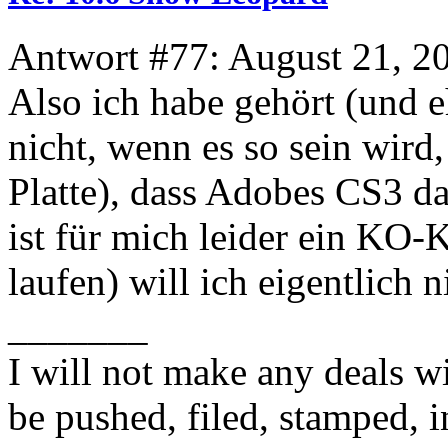
Antwort #77: August 21, 2
Also ich habe gehört (und 
nicht, wenn es so sein wird,
Platte), dass Adobes CS3 da
ist für mich leider ein KO-K
laufen) will ich eigentlich
_______
I will not make any deals wi
be pushed, filed, stamped, i