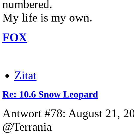
numbered.
My life is my own.
FOX
Zitat
Re: 10.6 Snow Leopard
Antwort #78: August 21, 2
@Terrania