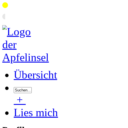
Übersicht
+
Lies mich