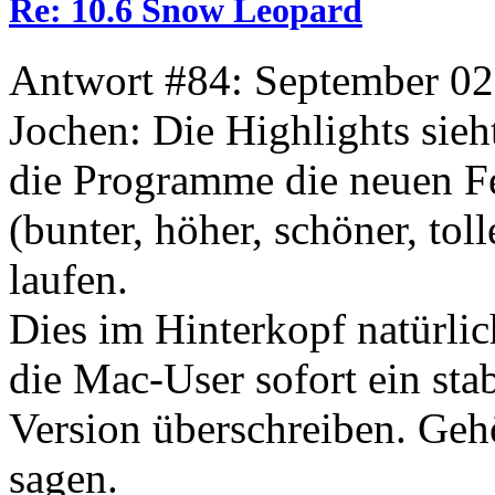
Re: 10.6 Snow Leopard
Antwort #84: September 02
Jochen: Die Highlights sieh
die Programme die neuen Fe
(bunter, höher, schöner, toll
laufen.
Dies im Hinterkopf natürlic
die Mac-User sofort ein sta
Version überschreiben. Gehö
sagen.