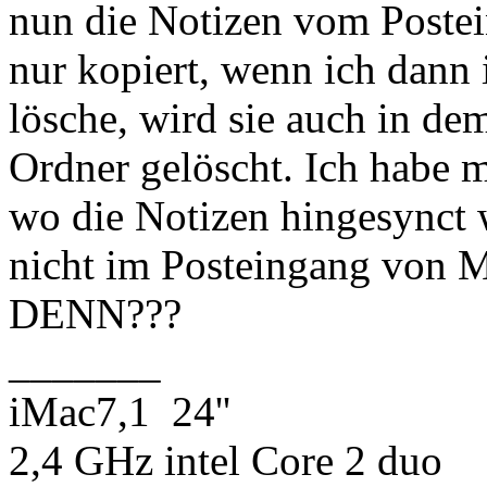
nun die Notizen vom Postei
nur kopiert, wenn ich dann
lösche, wird sie auch in d
Ordner gelöscht. Ich habe m
wo die Notizen hingesynct w
nicht im Posteingang von
DENN???
_______
iMac7,1 24''
2,4 GHz intel Core 2 duo