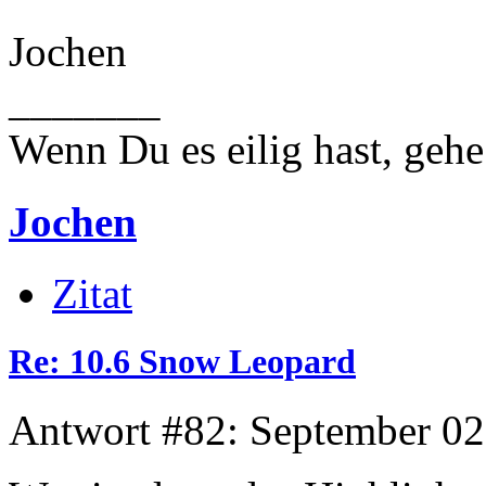
Jochen
_______
Wenn Du es eilig hast, geh
Jochen
Zitat
Re: 10.6 Snow Leopard
Antwort #82: September 02