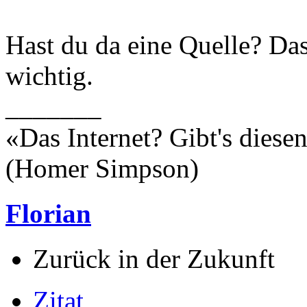
Hast du da eine Quelle? Da
wichtig.
_______
«Das Internet? Gibt's dies
(Homer Simpson)
Florian
Zurück in der Zukunft
Zitat