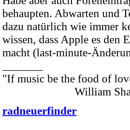
Habe aber auch Foreneinträ
behaupten. Abwarten und Te
dazu natürlich wie immer k
wissen, dass Apple es den E
macht (last-minute-Änderu
_______
"If music be the food of lov
William Shakes
radneuerfinder