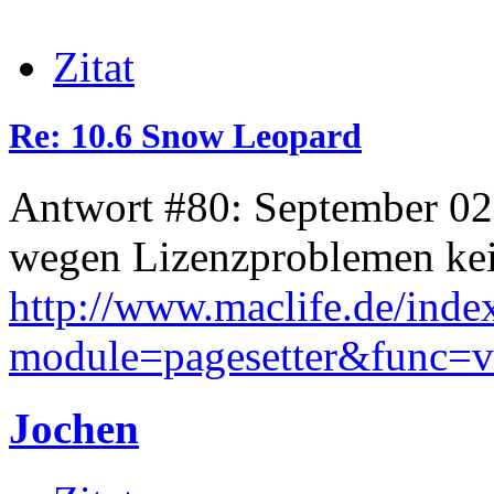
Zitat
Re: 10.6 Snow Leopard
Antwort #80: September 02
wegen Lizenzproblemen ke
http://www.maclife.de/inde
module=pagesetter&func=
Jochen