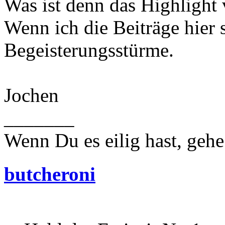
Was ist denn das Highligh
Wenn ich die Beiträge hier s
Begeisterungsstürme.
Jochen
_______
Wenn Du es eilig hast, geh
butcheroni