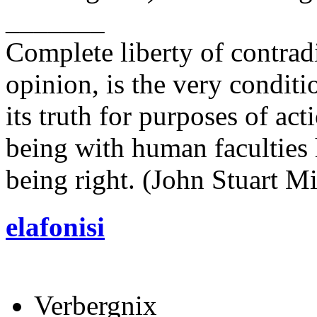
_______
Complete liberty of contrad
opinion, is the very conditi
its truth for purposes of ac
being with human faculties 
being right. (John Stuart Mi
elafonisi
Verbergnix