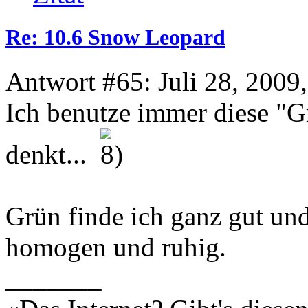
Re: 10.6 Snow Leopard
Antwort #65: Juli 28, 2009
Ich benutze immer diese "Gr
denkt...
Grün finde ich ganz gut und 
homogen und ruhig.
_______