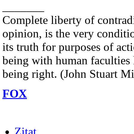
_______
Complete liberty of contrad
opinion, is the very conditi
its truth for purposes of ac
being with human faculties 
being right. (John Stuart Mi
FOX
Zitat