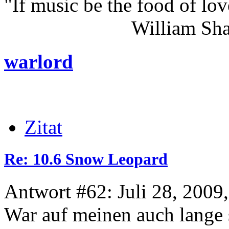
"If music be the food of lov
William Shakes
warlord
Zitat
Re: 10.6 Snow Leopard
Antwort #62: Juli 28, 2009
War auf meinen auch lange 