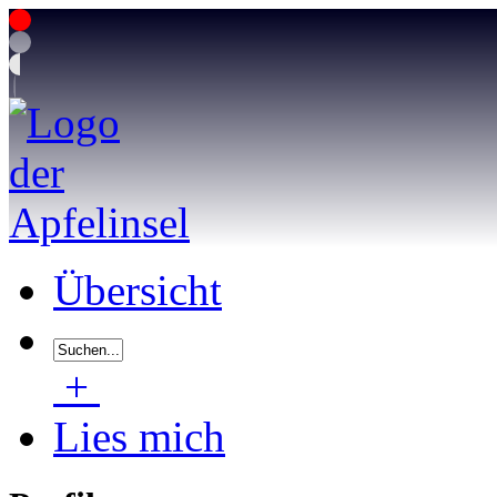
Übersicht
+
Lies mich