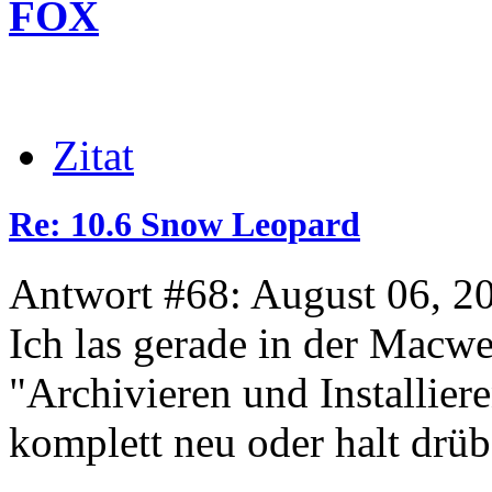
FOX
Zitat
Re: 10.6 Snow Leopard
Antwort #68: August 06, 2
Ich las gerade in der Macwe
"Archivieren und Installier
komplett neu oder halt drüb
_______