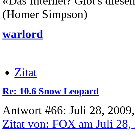
«Das Internet? Gibt's dies
(Homer Simpson)
warlord
Zitat
Re: 10.6 Snow Leopard
Antwort #66: Juli 28, 2009
Zitat von: FOX am Juli 28,