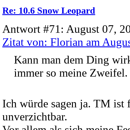
Re: 10.6 Snow Leopard
Antwort #71: August 07, 2
Zitat von: Florian am Augu
Kann man dem Ding wirkl
immer so meine Zweifel.
Ich würde sagen ja. TM ist 
unverzichtbar.
Vor allem als sich meine Fe