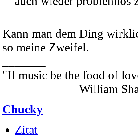
auch wieder problemlos 
Kann man dem Ding wirklic
so meine Zweifel.
_______
"If music be the food of lov
William Shakes
Chucky
Zitat