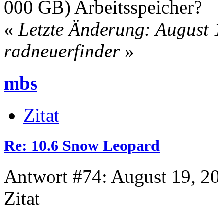
000 GB) Arbeitsspeicher?
«
Letzte Änderung: August 
radneuerfinder
»
mbs
Zitat
Re: 10.6 Snow Leopard
Antwort #74: August 19, 2
Zitat