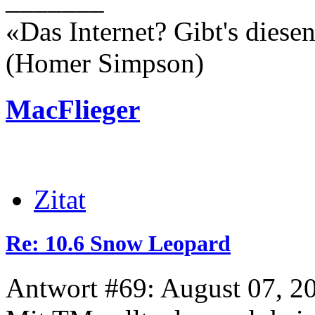
«Das Internet? Gibt's dies
(Homer Simpson)
MacFlieger
Zitat
Re: 10.6 Snow Leopard
Antwort #69: August 07, 2