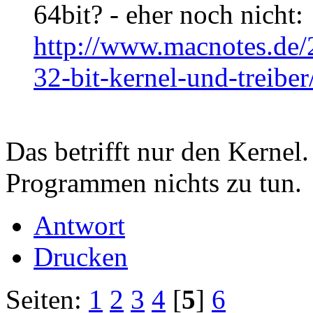
64bit? - eher noch nicht:
http://www.macnotes.de/
32-bit-kernel-und-treiber
Das betrifft nur den Kernel
Programmen nichts zu tun.
Antwort
Drucken
Seiten:
1
2
3
4
[
5
]
6