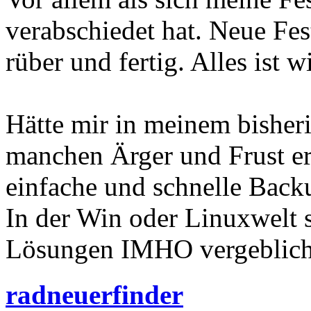
verabschiedet hat. Neue Fe
rüber und fertig. Alles ist w
Hätte mir in meinem bishe
manchen Ärger und Frust ers
einfache und schnelle Back
In der Win oder Linuxwelt 
Lösungen IMHO vergeblich.
radneuerfinder