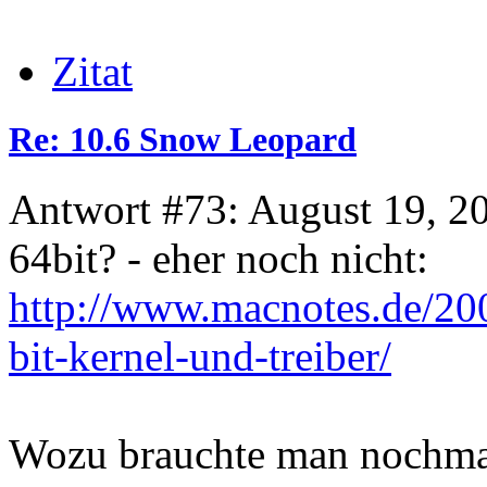
Zitat
Re: 10.6 Snow Leopard
Antwort #73: August 19, 2
64bit? - eher noch nicht:
http://www.macnotes.de/20
bit-kernel-und-treiber/
Wozu brauchte man nochma