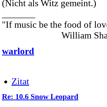
(Nicht als Witz gemeint.)
_______
"If music be the food of lov
William Shakes
warlord
Zitat
Re: 10.6 Snow Leopard