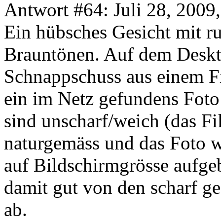
Antwort #64: Juli 28, 2009
Ein hübsches Gesicht mit r
Brauntönen. Auf dem Deskto
Schnappschuss aus einem F
ein im Netz gefundens Foto 
sind unscharf/weich (das Fi
naturgemäss und das Foto w
auf Bildschirmgrösse aufgeb
damit gut von den scharf g
ab.