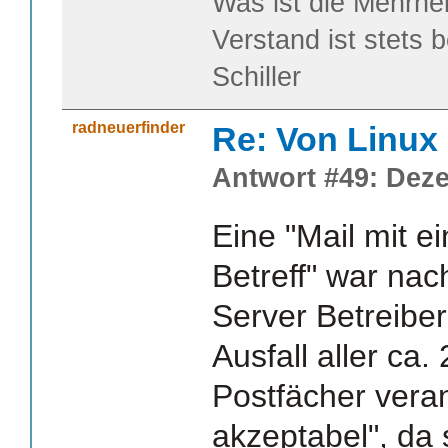
Was ist die Mehrhei
Verstand ist stets 
Schiller
radneuerfinder
Re: Von Linux 
Antwort #49: Deze
Eine "Mail mit 
Betreff" war nac
Server Betreibe
Ausfall aller ca.
Postfächer veran
akzeptabel", da