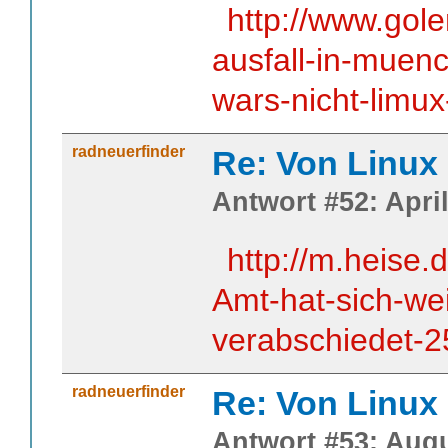
http://www.gol
ausfall-in-muen
wars-nicht-limu
radneuerfinder
Re: Von Linux 
Antwort #52: April
http://m.heise
Amt-hat-sich-we
verabschiedet-2
radneuerfinder
Re: Von Linux 
Antwort #53: Augu