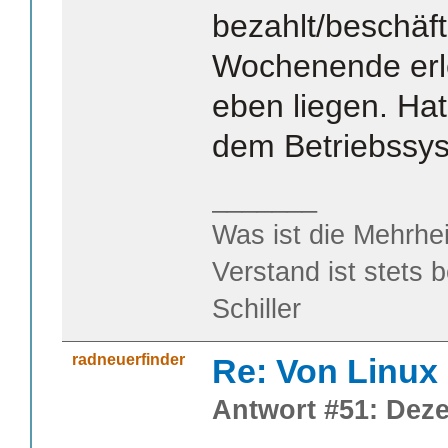
bezahlt/beschäft
Wochenende erle
eben liegen. Hat
dem Betriebssys
_______
Was ist die Mehrhei
Verstand ist stets 
Schiller
radneuerfinder
Re: Von Linux 
Antwort #51: Deze