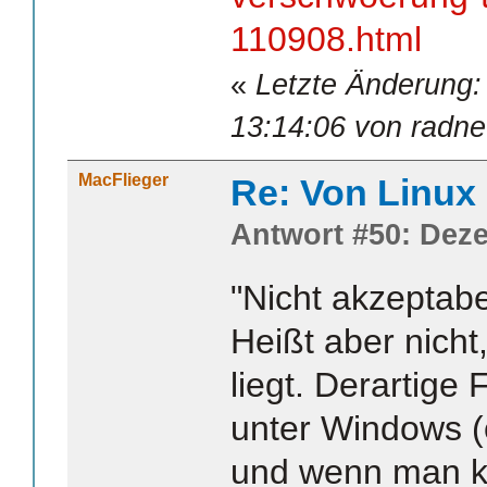
110908.html
«
Letzte Änderung:
13:14:06 von radne
MacFlieger
Re: Von Linux 
Antwort #50: Deze
"Nicht akzeptabe
Heißt aber nicht
liegt. Derartige
unter Windows 
und wenn man k