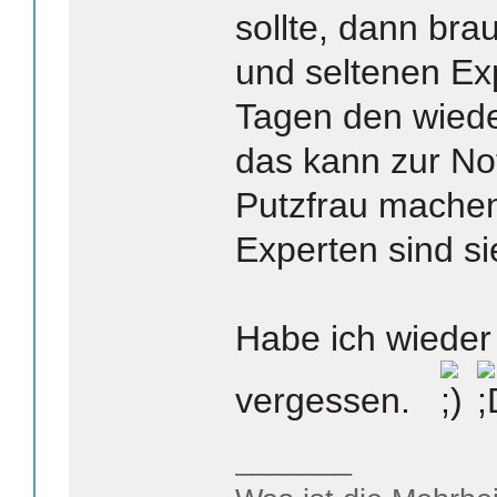
sollte, dann bra
und seltenen Exp
Tagen den wiede
das kann zur Not
Putzfrau mache
Experten sind s
Habe ich wieder 
vergessen.
_______