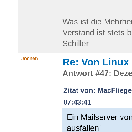
_______
Was ist die Mehrhei
Verstand ist stets 
Schiller
Jochen
Re: Von Linux 
Antwort #47: Deze
Zitat von: MacFlieg
07:43:41
Ein Mailserver vo
ausfallen!