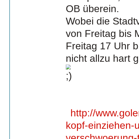
OB überein.
Wobei die Stadtv
von Freitag bis
Freitag 17 Uhr 
nicht allzu hart 
http://www.gol
kopf-einziehen-
verschwoerung-