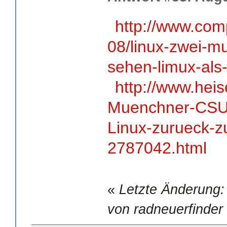
http://www.com
08/linux-zwei-m
sehen-limux-als-
http://www.hei
Muenchner-CSU-
Linux-zurueck-
2787042.html
«
Letzte Änderung:
von radneuerfinder