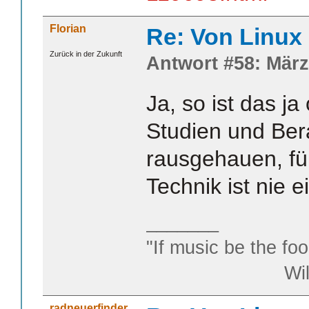
Florian
Re: Von Linux 
Zurück in der Zukunft
Antwort #58: März
Ja, so ist das ja
Studien und Bera
rausgehauen, fü
Technik ist nie e
_______
"If music be the foo
William S
radneuerfinder