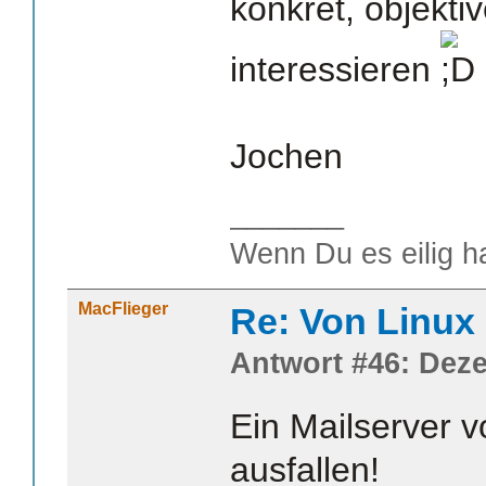
konkret, objekti
interessieren
Jochen
_______
Wenn Du es eilig h
MacFlieger
Re: Von Linux 
Antwort #46: Deze
Ein Mailserver 
ausfallen!