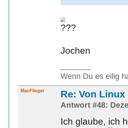
Jochen
_______
Wenn Du es eilig h
MacFlieger
Re: Von Linux 
Antwort #48: Deze
Ich glaube, ich 