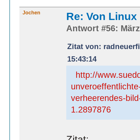
Jochen
Re: Von Linux 
Antwort #56: März
Zitat von: radneuerf
15:43:14
http://www.sued
unveroeffentlichte
verheerendes-bild-
1.2897876
Zitat: