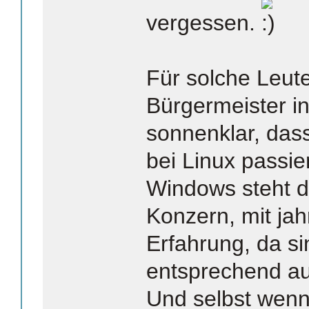
vergessen.
Für solche Leut
Bürgermeister i
sonnenklar, dass
bei Linux passie
Windows steht d
Konzern, mit ja
Erfahrung, da si
entsprechend aus
Und selbst wenn