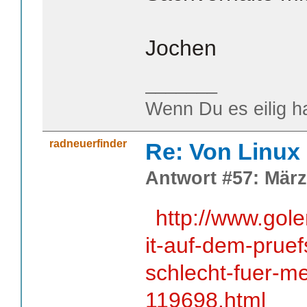
Jochen
_______
Wenn Du es eilig h
radneuerfinder
Re: Von Linux 
Antwort #57: März
http://www.go
it-auf-dem-pruef
schlecht-fuer-m
119698.html