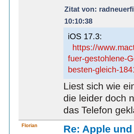
Zitat von: radneuerf
10:10:38
iOS 17.3:
https://www.mac
fuer-gestohlene-G
besten-gleich-184
Liest sich wie e
die leider doch n
das Telefon gekl
Florian
Re: Apple und 