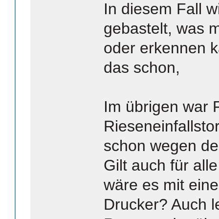
In diesem Fall 
gebastelt, was 
oder erkennen ka
das schon,
Im übrigen war 
Rieseneinfallsto
schon wegen der
Gilt auch für al
wäre es mit ein
Drucker? Auch l