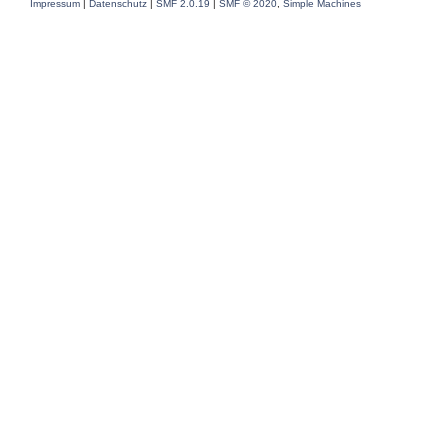
Impressum
|
Datenschutz
|
SMF 2.0.19
|
SMF © 2020
,
Simple Machines