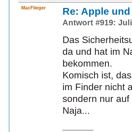
MacFlieger
Re: Apple und 
Antwort #919: Juli
Das Sicherheits
da und hat im N
bekommen.
Komisch ist, da
im Finder nicht 
sondern nur auf
Naja...
_______