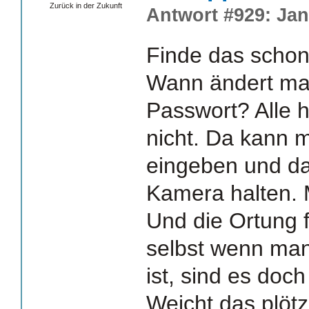
Zurück in der Zukunft
Antwort #929: Jan
Finde das schon 
Wann ändert ma
Passwort? Alle h
nicht. Da kann
eingeben und da
Kamera halten. 
Und die Ortung f
selbst wenn man
ist, sind es doch
Weicht das plötz