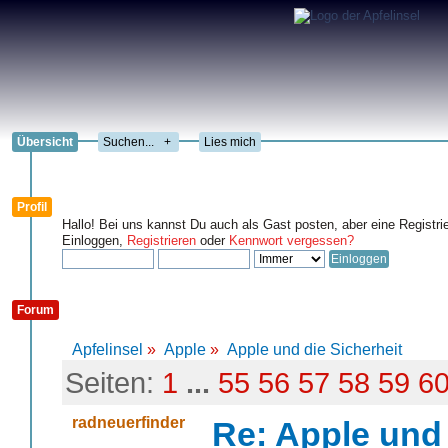
Übersicht
+
Lies mich
Profil
Hallo! Bei uns kannst Du auch als Gast posten, aber eine Registri
Einloggen,
Registrieren
oder
Kennwort vergessen?
Forum
Apfelinsel
»
Apple
»
Apple und die Sicherheit
Seiten:
1
...
55
56
57
58
59
6
radneuerfinder
Re: Apple und 