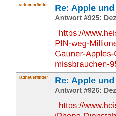
radneuerfinder
Re: Apple und 
Antwort #925: Dez
https://www.he
PIN-weg-Million
Gauner-Apples-
missbrauchen-9
radneuerfinder
Re: Apple und 
Antwort #926: Dez
https://www.he
iPhone-Diebstah