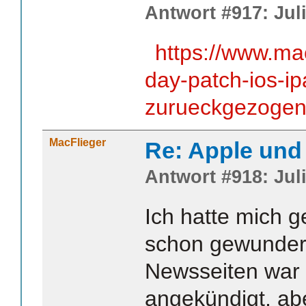
Antwort #917: Juli
https://www.ma
day-patch-ios-i
zurueckgezogen
MacFlieger
Re: Apple und 
Antwort #918: Juli
Ich hatte mich 
schon gewundert
Newsseiten war
angekündigt, ab