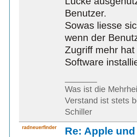
Lücke ausgenutz
Benutzer.
Sowas liesse sic
wenn der Benutz
Zugriff mehr ha
Software installi
_______
Was ist die Mehrhei
Verstand ist stets 
Schiller
radneuerfinder
Re: Apple und 