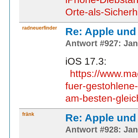
Orte-als-Sicher
radneuerfinder
Re: Apple und 
Antwort #927: Jan
iOS 17.3:
https://www.ma
fuer-gestohlene-
am-besten-gleic
fränk
Re: Apple und 
Antwort #928: Jan