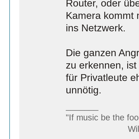
Router, oder üb
Kamera kommt ma
ins Netzwerk.
Die ganzen Angr
zu erkennen, ist
für Privatleute 
unnötig.
_______
"If music be the foo
William S