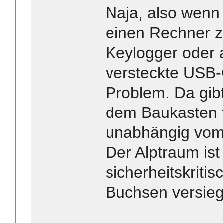
Naja, also wen
einen Rechner z
Keylogger oder 
versteckte USB-
Problem. Da gib
dem Baukasten f
unabhängig vom
Der Alptraum ist
sicherheitskrit
Buchsen versieg