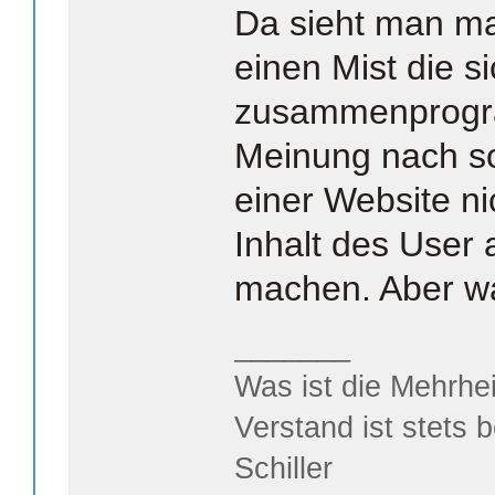
Da sieht man ma
einen Mist die s
zusammenprogr
Meinung nach so
einer Website n
Inhalt des User
machen. Aber wa
_______
Was ist die Mehrhei
Verstand ist stets 
Schiller