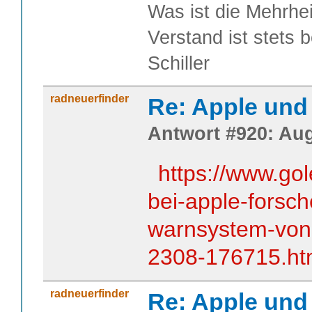
Was ist die Mehrhei
Verstand ist stets 
Schiller
radneuerfinder
Re: Apple und 
Antwort #920: Aug
https://www.go
bei-apple-forsch
warnsystem-vo
2308-176715.ht
radneuerfinder
Re: Apple und 