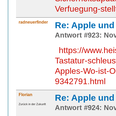
Verfuegung-stel
radneuerfinder
Re: Apple und 
Antwort #923: Nov
https://www.he
Tastatur-schleu
Apples-Wo-ist-O
9342791.html
Florian
Re: Apple und 
Zurück in der Zukunft
Antwort #924: Nov