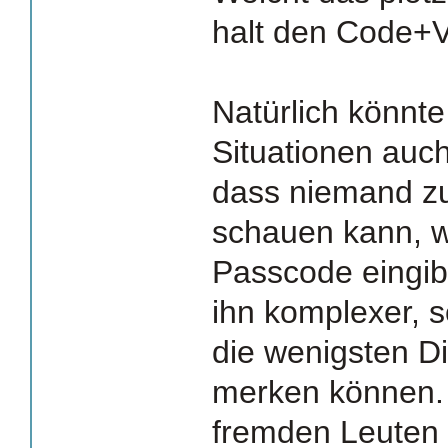
halt den Code+V
Natürlich könnt
Situationen auc
dass niemand z
schauen kann, 
Passcode eingi
ihn komplexer, s
die wenigsten D
merken können.
fremden Leuten 