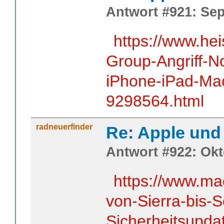
Antwort #921: Sep
https://www.he
Group-Angriff-No
iPhone-iPad-Ma
9298564.html
radneuerfinder
Re: Apple und 
Antwort #922: Okt
https://www.ma
von-Sierra-bis
Sicherheitsupda