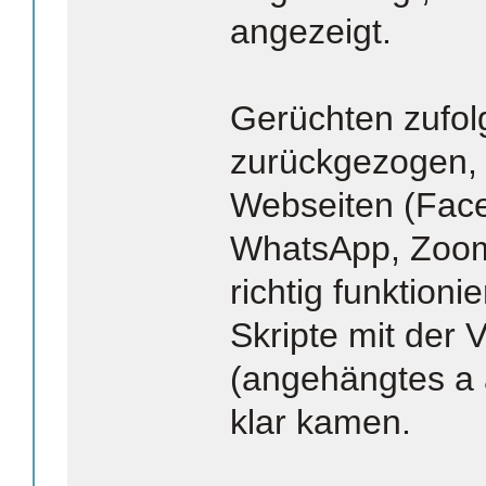
angezeigt.
Gerüchten zufo
zurückgezogen, w
Webseiten (Face
WhatsApp, Zoom 
richtig funktioni
Skripte mit der
(angehängtes a 
klar kamen.