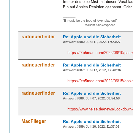
Immer derselbe Mist mit diesen Vorabla
Bin auf Apples Reaktion gespannt. Oder
_______
"If music be the food of love, play on!”
William Shakespeare
radneuerfinder
Re: Apple und die Sicherheit
Antwort #886: Juni 11, 2022, 17:23:27
https://9to5mac.com/2022/06/10/pac
radneuerfinder
Re: Apple und die Sicherheit
Antwort #887: Juni 17, 2022, 17:48:36
https://9to5mac.com/2022/06/15/app
radneuerfinder
Re: Apple und die Sicherheit
Antwort #888: Juli 07, 2022, 08:54:58
https://www.heise.de/news/Lockdown-
MacFlieger
Re: Apple und die Sicherheit
Antwort #889: Juli 10, 2022, 11:37:09