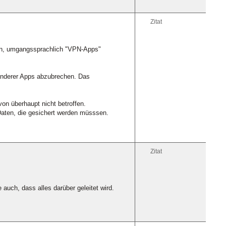
Zitat
den, umgangssprachlich "VPN-Apps"
anderer Apps abzubrechen. Das
n überhaupt nicht betroffen.
Daten, die gesichert werden müsssen.
Zitat
uch, dass alles darüber geleitet wird.