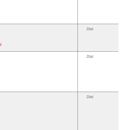
Zitat
l
Zitat
Zitat