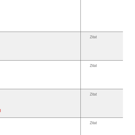
Zitat
Zitat
Zitat
l
Zitat