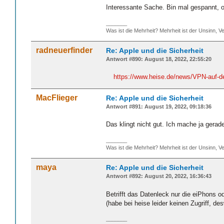
Interessante Sache. Bin mal gespannt, o
_______
Was ist die Mehrheit? Mehrheit ist der Unsinn, Ve
radneuerfinder
Re: Apple und die Sicherheit
Antwort #890: August 18, 2022, 22:55:20
https://www.heise.de/news/VPN-auf-d
MacFlieger
Re: Apple und die Sicherheit
Antwort #891: August 19, 2022, 09:18:36
Das klingt nicht gut. Ich mache ja gerade
_______
Was ist die Mehrheit? Mehrheit ist der Unsinn, Ve
maya
Re: Apple und die Sicherheit
Antwort #892: August 20, 2022, 16:36:43
Betrifft das Datenleck nur die eiPhons o
(habe bei heise leider keinen Zugriff, de
_______