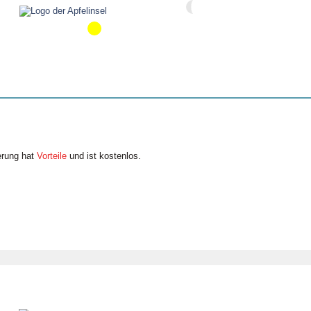
erung hat
Vorteile
und ist kostenlos.