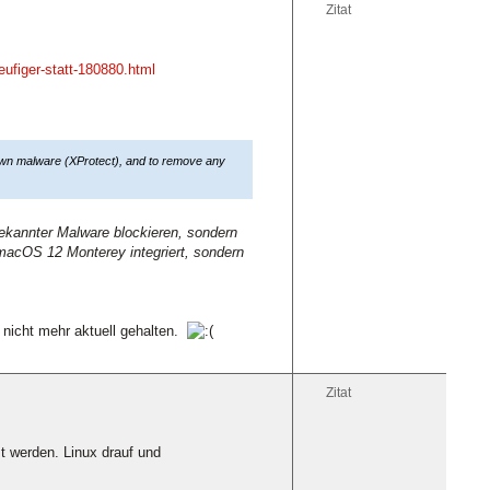
Zitat
ufiger-statt-180880.html
nown malware (XProtect), and to remove any
bekannter Malware blockieren, sondern
 macOS 12 Monterey integriert, sondern
nicht mehr aktuell gehalten.
Zitat
t werden. Linux drauf und