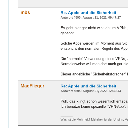
mbs
Re: Apple und die Sicherheit
Antwort #893: August 21, 2022, 09:47:27
Es geht hier gar nicht wirklich um VPN
genannt.
Solche Apps werden im Moment aus Sich
entspricht den normalen Regeln des App
Die "normale" Verwendung eines VPNs, a
Normalerweise will man dort auch gar ni
Dieser angebliche "Sicherheitsforscher" 
MacFlieger
Re: Apple und die Sicherheit
Antwort #894: August 21, 2022, 12:32:43
Puh, das klingt schon wesentlich entspa
Ich benutze keine spezielle "VPN-App",
_______
Was ist die Mehrheit? Mehrheit ist der Unsinn, Ve