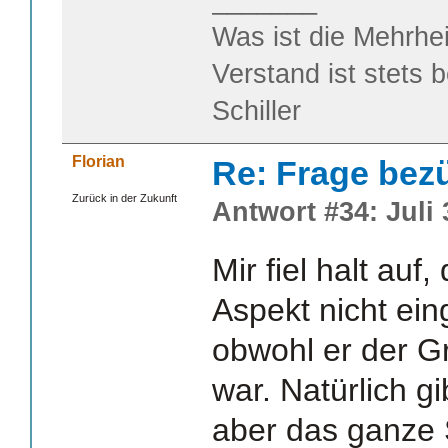
_______
Was ist die Mehrhei
Verstand ist stets 
Schiller
Florian
Re: Frage bezüg
Zurück in der Zukunft
Antwort #34: Juli 
Mir fiel halt auf
Aspekt nicht ei
obwohl er der Gr
war. Natürlich g
aber das ganze 