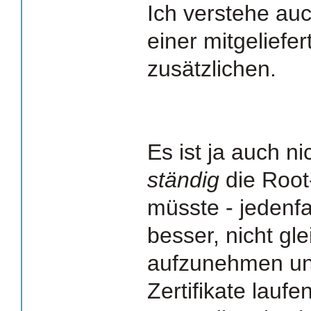
Ich verstehe auc
einer mitgeliefer
zusätzlichen.
Es ist ja auch n
ständig
die Root-
müsste - jedenfa
besser, nicht gl
aufzunehmen un
Zertifikate laufe