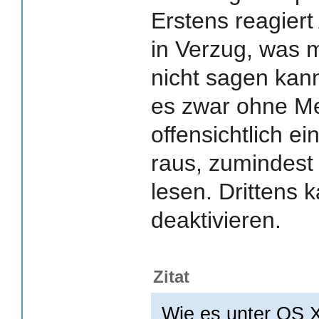
Erstens reagiert
in Verzug, was m
nicht sagen kan
es zwar ohne Me
offensichtlich e
raus, zumindest
lesen. Drittens
deaktivieren.
Zitat
Wie es unter OS X 