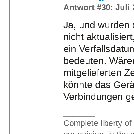
Antwort #30: Juli 
Ja, und würden 
nicht aktualisier
ein Verfallsdat
bedeuten. Wären
mitgelieferten Ze
könnte das Gerä
Verbindungen ge
_______
Complete liberty of