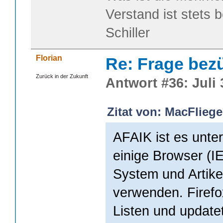
Verstand ist stets 
Schiller
Florian
Re: Frage bezüg
Zurück in der Zukunft
Antwort #36: Juli 
Zitat von: MacFliege
AFAIK ist es unte
einige Browser (IE,
System und Artik
verwenden. Firefo
Listen und updatet