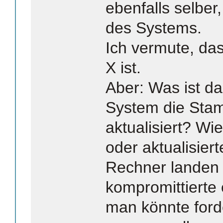
ebenfalls selber,
des Systems.
Ich vermute, da
X ist.
Aber: Was ist da
System die Stam
aktualisiert? Wi
oder aktualisiert
Rechner landen 
kompromittierte
man könnte ford