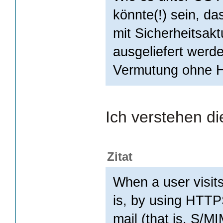
könnte(!) sein, da
mit Sicherheitsakt
ausgeliefert werde
Vermutung ohne H
Ich verstehen di
Zitat
When a user visits
is, by using HTTP
mail (that is, S/M