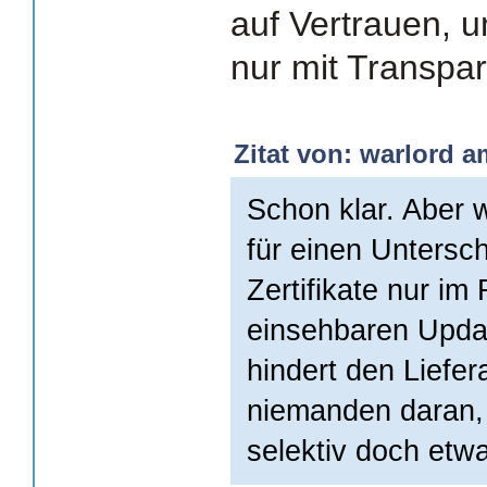
auf Vertrauen, u
nur mit Transpa
Zitat von: warlord a
Schon klar. Aber 
für einen Unters
Zertifikate nur im
einsehbaren Updat
hindert den Liefe
niemanden daran,
selektiv doch etwa