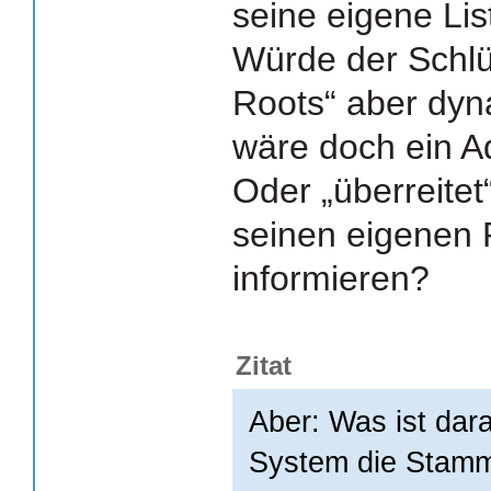
seine eigene Lis
Würde der Schl
Roots“ aber dyn
wäre doch ein A
Oder „überreitet
seinen eigenen 
informieren?
Zitat
Aber: Was ist dar
System die Stammze