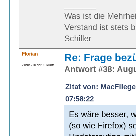
_______
Was ist die Mehrhei
Verstand ist stets 
Schiller
Florian
Re: Frage bezüg
Zurück in der Zukunft
Antwort #38: Augu
Zitat von: MacFliege
07:58:22
Es wäre besser, 
(so wie Firefox) s