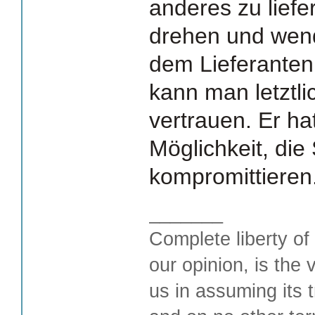
anderes zu lief
drehen und wend
dem Lieferanten 
kann man letztli
vertrauen. Er ha
Möglichkeit, die
kompromittieren
_______
Complete liberty of
our opinion, is the 
us in assuming its t