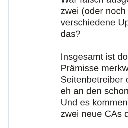
zwei (oder noch
verschiedene U
das?
Insgesamt ist d
Prämisse merkwü
Seitenbetreiber 
eh an den schon 
Und es kommen 
zwei neue CAs 