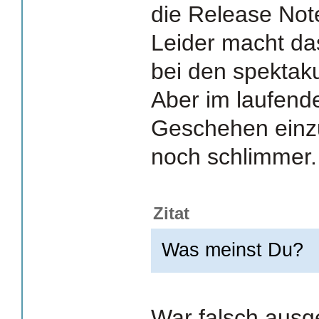
die Release Not
Leider macht das
bei den spektak
Aber im laufende
Geschehen einzu
noch schlimmer.
Zitat
Was meinst Du?
War falsch ausge