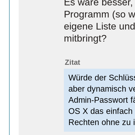
Es wäre besser,
Programm (so wi
eigene Liste un
mitbringt?
Zitat
Würde der Schlüs
aber dynamisch ve
Admin-Passwort fäl
OS X das einfach 
Rechten ohne zu 