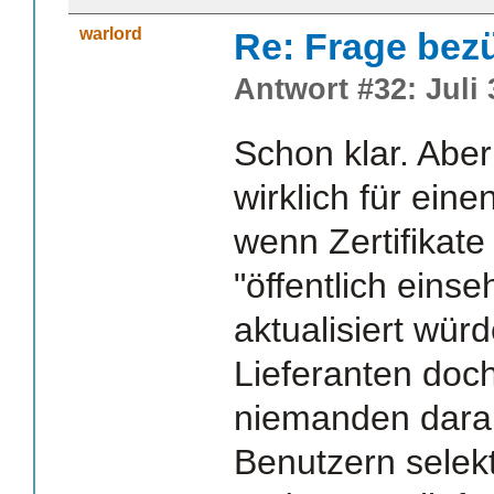
warlord
Re: Frage bezüg
Antwort #32: Juli 
Schon klar. Abe
wirklich für ein
wenn Zertifikat
"öffentlich eins
aktualisiert wür
Lieferanten doch
niemanden daran
Benutzern selek