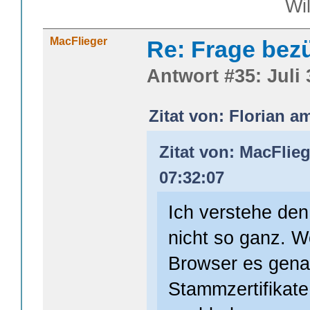
William S
MacFlieger
Re: Frage bezüg
Antwort #35: Juli 
Zitat von: Florian am
Zitat von: MacFlieg
07:32:07
Ich verstehe de
nicht so ganz. 
Browser es gena
Stammzertifikate