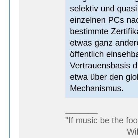
selektiv und quasi
einzelnen PCs nach
bestimmte Zertifik
etwas ganz andere
öffentlich einseh
Vertrauensbasis de
etwa über den gl
Mechanismus.
_______
"If music be the foo
William S