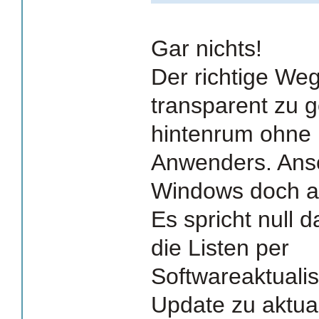
Gar nichts!
Der richtige Weg 
transparent zu g
hintenrum ohne 
Anwenders. Ans
Windows doch a
Es spricht null
die Listen per
Softwareaktuali
Update zu aktual