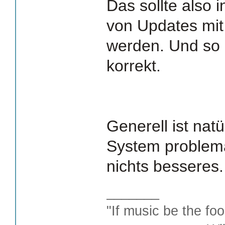
Das sollte also 
von Updates mi
werden. Und so 
korrekt.
Generell ist nat
System problema
nichts besseres.
_______
"If music be the foo