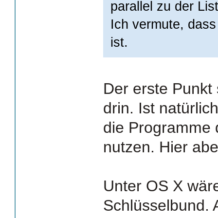
parallel zu der Li
Ich vermute, dass
ist.
Der erste Punkt s
drin. Ist natürlic
die Programme d
nutzen. Hier abe
Unter OS X wäre
Schlüsselbund. A