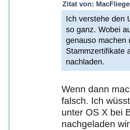
Zitat von: MacFliege
Ich verstehe den 
so ganz. Wobei a
genauso machen u
Stammzertifikate 
nachladen.
Wenn dann mach
falsch. Ich wüss
unter OS X bei 
nachgeladen wir