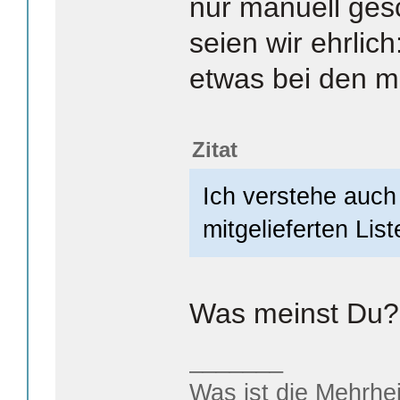
nur manuell ges
seien wir ehrlic
etwas bei den me
Zitat
Ich verstehe auch 
mitgelieferten Lis
Was meinst Du?
_______
Was ist die Mehrhei