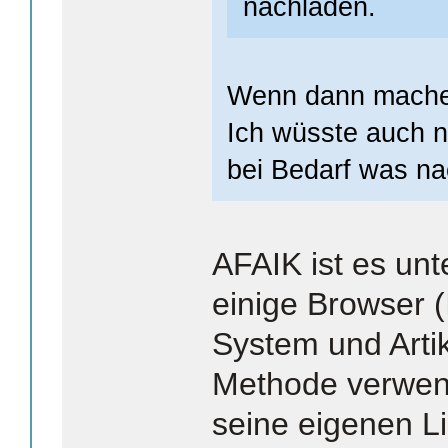
nachladen.
Wenn dann machen
Ich wüsste auch n
bei Bedarf was na
AFAIK ist es un
einige Browser (I
System und Arti
Methode verwend
seine eigenen Li