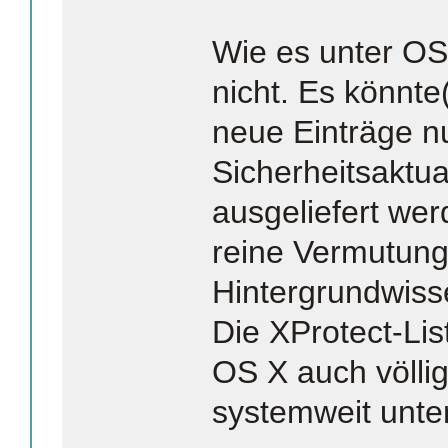
Wie es unter OS 
nicht. Es könnte(
neue Einträge nu
Sicherheitsaktua
ausgeliefert wer
reine Vermutun
Hintergrundwiss
Die XProtect-Lis
OS X auch völl
systemweit unter