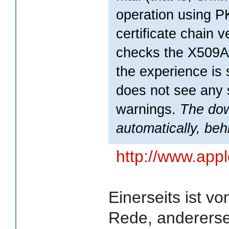
operation using P
certificate chain v
checks the X509An
the experience is
does not see any 
warnings.
The do
automatically, beh
http://www.appl
Einerseits ist vo
Rede, andererse