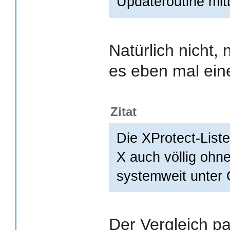
Updateroutine mit
Natürlich nicht, 
es eben mal eine
Zitat
Die XProtect-List
X auch völlig oh
systemweit unter O
Der Vergleich pa