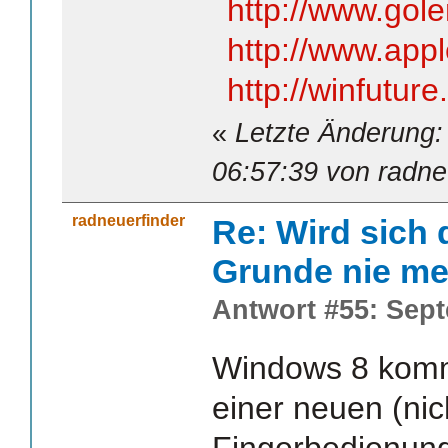
http://www.gol
http://www.app
http://winfutur
«
Letzte Änderung:
06:57:39 von radne
radneuerfinder
Re: Wird sich 
Grunde nie me
Antwort #55: Sept
Windows 8 kommt
einer neuen (nich
Fingerbedienun