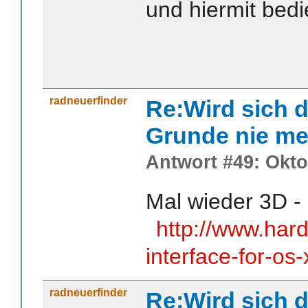
und hiermit bed
radneuerfinder
Re:Wird sich d
Grunde nie me
Antwort #49: Okto
Mal wieder 3D -
http://www.har
interface-for-os-
radneuerfinder
Re:Wird sich d