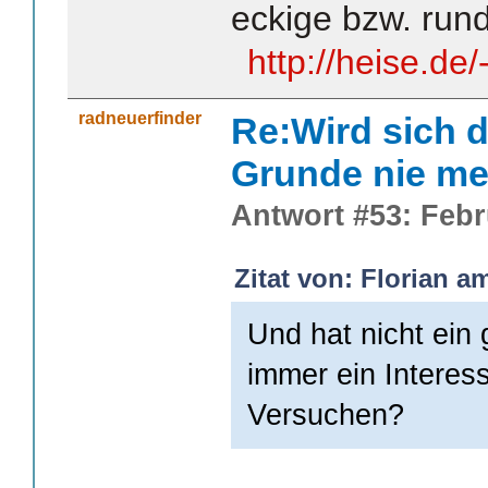
eckige bzw. rund
http://heise.de
radneuerfinder
Re:Wird sich d
Grunde nie me
Antwort #53: Febr
Zitat von: Florian a
Und hat nicht ein
immer ein Interes
Versuchen?