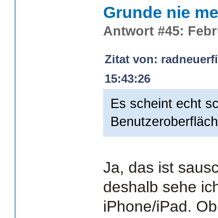
Grunde nie me
Antwort #45: Febr
Zitat von: radneuerf
15:43:26
Es scheint echt s
Benutzeroberfläch
Ja, das ist sau
deshalb sehe ich
iPhone/iPad. Ob