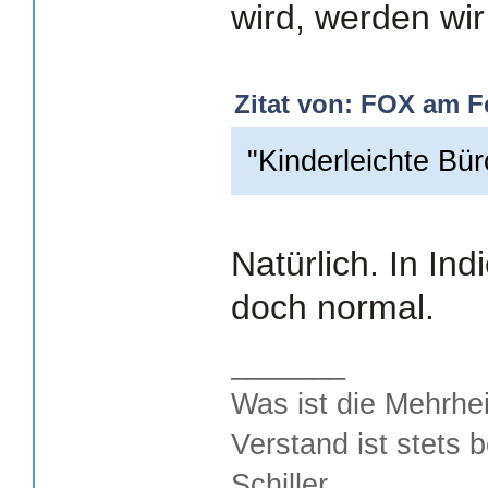
wird, werden wir
Zitat von: FOX am Fe
"Kinderleichte Büro
Natürlich. In Ind
doch normal.
_______
Was ist die Mehrhei
Verstand ist stets 
Schiller