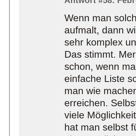
Antwort #58: Febr
Wenn man solch
aufmalt, dann wi
sehr komplex un
Das stimmt. Mer
schon, wenn man
einfache Liste 
man wie machen 
erreichen. Selb
viele Möglichkei
hat man selbst 