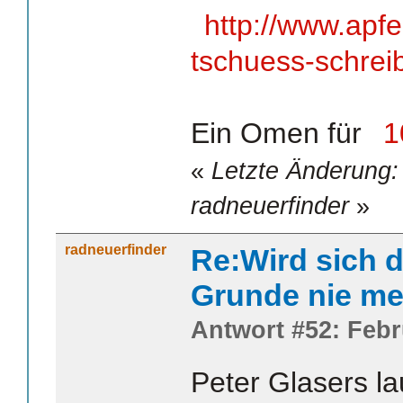
http://www.apf
tschuess-schrei
Ein Omen für
1
«
Letzte Änderung:
radneuerfinder
»
radneuerfinder
Re:Wird sich d
Grunde nie me
Antwort #52: Febr
Peter Glasers la