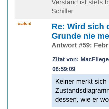
Verstand ist stets 
Schiller
warlord
Re: Wird sich 
Grunde nie me
Antwort #59: Febr
Zitat von: MacFliege
08:59:09
Keiner merkt sich 
Zustandsdiagramm
dessen, wie er w