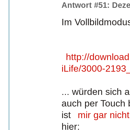
Antwort #51: Deze
Im Vollbildmodus
http://downloa
iLife/3000-2193
... würden sich 
auch per Touch 
ist
mir gar nicht
hier: