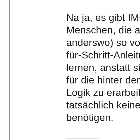
Na ja, es gibt IM
Menschen, die 
anderswo) so vo
für-Schritt-Anle
lernen, anstatt 
für die hinter d
Logik zu erarbe
tatsächlich kein
benötigen.
_______