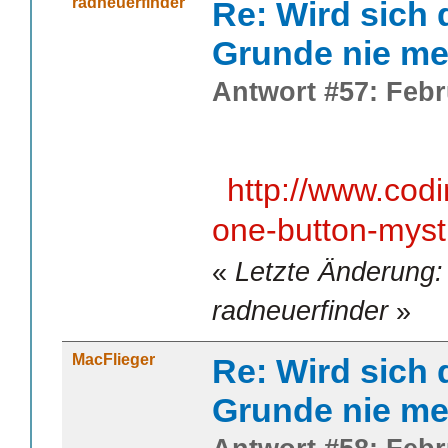
radneuerfinder
Re: Wird sich 
Grunde nie me
Antwort #57: Febr
http://www.cod
one-button-myst
«
Letzte Änderung:
radneuerfinder
»
MacFlieger
Re: Wird sich 
Grunde nie me