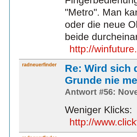
"Metro". Man ka
oder die neue O
beide durcheina
http://winfutur
radneuerfinder
Re: Wird sich 
Grunde nie me
Antwort #56: Nove
Weniger Klicks:
http://www.clic