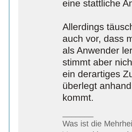
eine stattliche A
Allerdings täus
auch vor, dass 
als Anwender le
stimmt aber nich
ein derartiges 
überlegt anhand
kommt.
_______
Was ist die Mehrhei