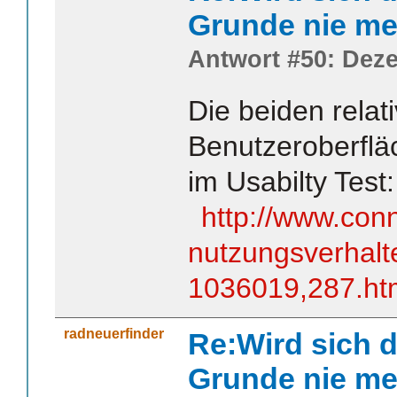
Grunde nie me
Antwort #50: Deze
Die beiden relat
Benutzeroberflä
im Usabilty Test:
http://www.con
nutzungsverhalt
1036019,287.ht
radneuerfinder
Re:Wird sich d
Grunde nie me