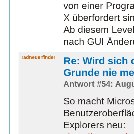
von einer Progra
X überfordert sin
Ab diesem Level
nach GUI Änderu
radneuerfinder
Re: Wird sich 
Grunde nie me
Antwort #54: Augu
So macht Micros
Benutzeroberfl
Explorers neu: