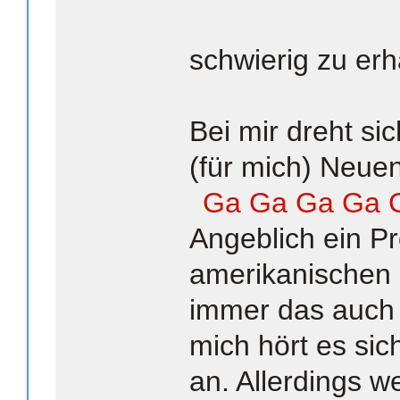
schwierig zu erh
Bei mir dreht si
(für mich) Neue
Ga Ga Ga Ga 
Angeblich ein Pr
amerikanischen 
immer das auch
mich hört es sic
an. Allerdings w