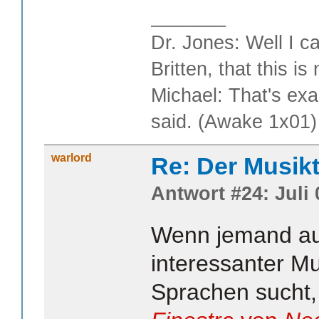
_______
Dr. Jones: Well I c
Britten, that this i
Michael: That's exa
said. (Awake 1x01)
warlord
Re: Der Musik
Antwort #24: Juli 
Wenn jemand au
interessanter Mu
Sprachen sucht, 