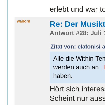
erlebt und war to
warlord
Re: Der Musik
Antwort #28: Juli 
Zitat von: elafonisi 
Alle die Within Te
werden auch an
haben.
Hört sich intere
Scheint nur aus