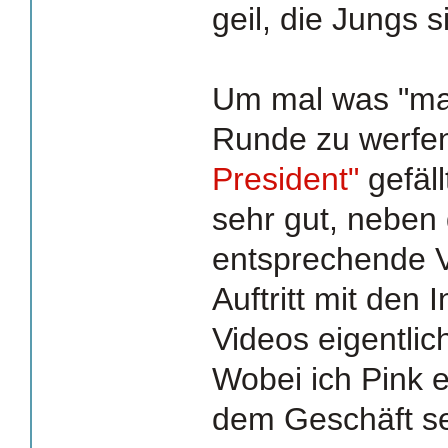
geil, die Jungs s
Um mal was "mai
Runde zu werfe
President"
gefäl
sehr gut, neben
entsprechende V
Auftritt mit den 
Videos eigentlic
Wobei ich Pink 
dem Geschäft s