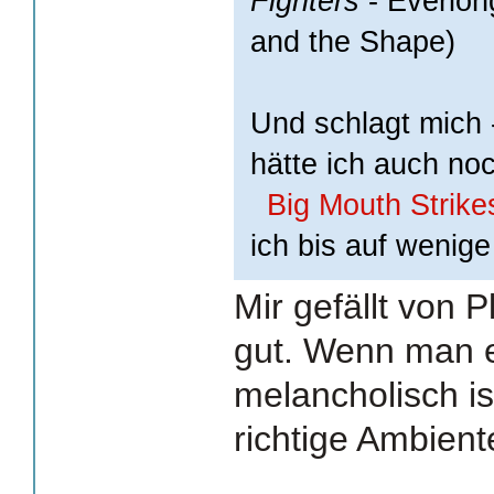
Fighters
- Everlon
and the Shape)
Und schlagt mich 
hätte ich auch no
Big Mouth Strike
ich bis auf wenige 
Mir gefällt von P
gut. Wenn man 
melancholisch is
richtige Ambient