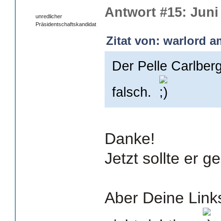
Antwort #15: Juni 
unredlicher
Präsidentschaftskandidat
Zitat von: warlord a
Der Pelle Carlberg
falsch.
Danke!
Jetzt sollte er g
Aber Deine Link