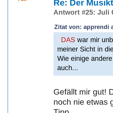
Re: Der Musik
Antwort #25: Juli 
Zitat von: apprendi 
DAS
war mir unbe
meiner Sicht in di
Wie einige andere
auch...
Gefällt mir gut!
noch nie etwas 
Tipp.