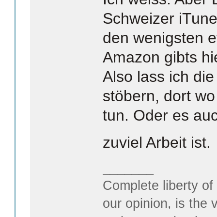
Schweizer iTune
den wenigsten 
Amazon gibts hie
Also lass ich die
stöbern, dort wo
tun. Oder es au
zuviel Arbeit ist
_______
Complete liberty of
our opinion, is the 