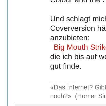
Und schlagt mich
Coverversion hä
anzubieten:
Big Mouth Stri
die ich bis auf w
gut finde.
_______
«Das Internet? Gib
noch?» (Homer Si