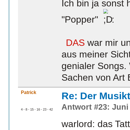
Ich bin ja sonst 
"Popper"
:
DAS
war mir un
aus meiner Sicht
genialer Songs.
Sachen von Art B
Patrick
Re: Der Musik
Antwort #23: Juni 
4 - 8 - 15 - 16 - 23 - 42
warlord: das Tat