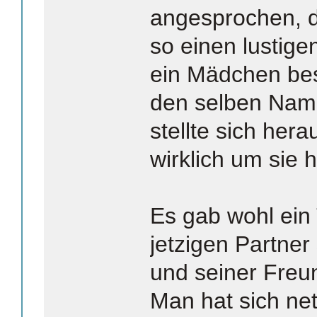
angesprochen, d
so einen lustig
ein Mädchen bes
den selben Name
stellte sich hera
wirklich um sie h
Es gab wohl ein 
jetzigen Partne
und seiner Freu
Man hat sich ne