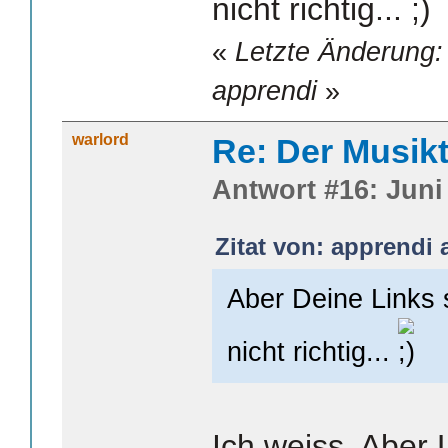
nicht richtig...
«
Letzte Änderung:
apprendi
»
warlord
Re: Der Musik
Antwort #16: Juni 
Zitat von: apprendi 
Aber Deine Links 
nicht richtig...
Ich weiss. Aber 