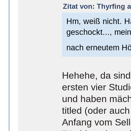
Zitat von: Thyrfing 
Hm, weiß nicht. Ha
geschockt..., mein
nach erneutem Hö
Hehehe, da sind 
ersten vier Stud
und haben mächti
titled (oder auc
Anfang vom Sello