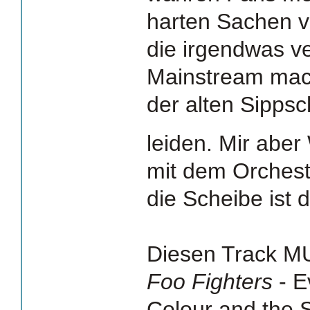
harten Sachen v
die irgendwas v
Mainstream mac
der alten Sipps
leiden. Mir abe
mit dem Orchest
die Scheibe ist d
Diesen Track MU
Foo Fighters
- E
Colour and the 