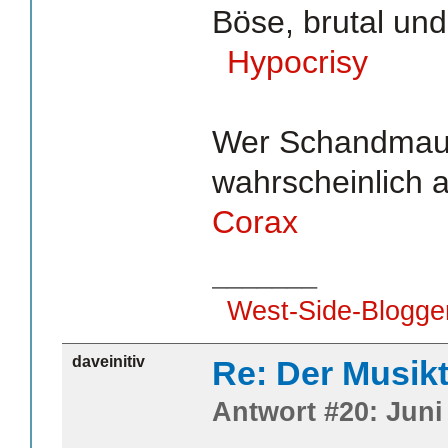
Böse, brutal und
Hypocrisy
Wer Schandmau
wahrscheinlich 
Corax
_______
West-Side-Blogge
daveinitiv
Re: Der Musik
Antwort #20: Juni 