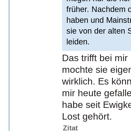
früher. Nachdem d
haben und Mainst
sie von der alten
leiden.
Das trifft bei mir
mochte sie eigen
wirklich. Es kön
mir heute gefall
habe seit Ewigke
Lost gehört.
Zitat