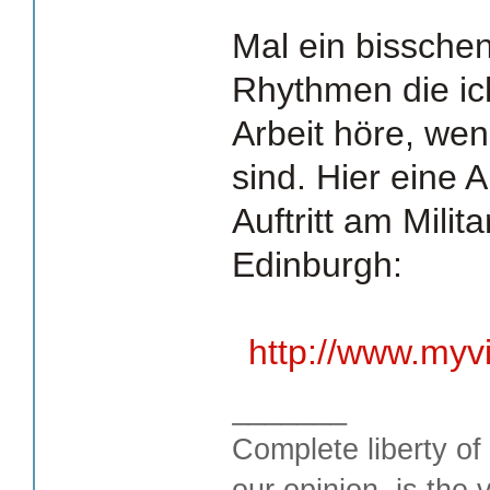
Mal ein bissche
Rhythmen die ich
Arbeit höre, we
sind. Hier eine
Auftritt am Milita
Edinburgh:
http://www.myv
_______
Complete liberty of
our opinion, is the 