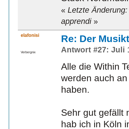
«
Letzte Änderung: 
apprendi
»
elafonisi
Re: Der Musik
Antwort #27: Juli 
Verbergnix
Alle die Within 
werden auch a
haben.
Sehr gut gefällt
hab ich in Köln i