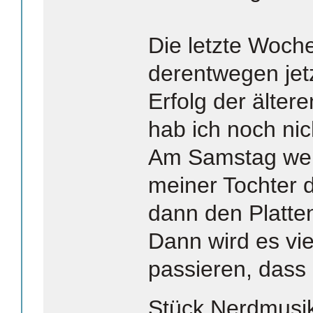
Die letzte Woche
derentwegen jet
Erfolg der älter
hab ich noch nic
Am Samstag werd
meiner Tochter 
dann den Platte
Dann wird es vie
passieren, dass 
Stück Nerdmusi