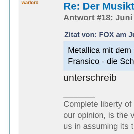
warlord
Re: Der Musik
Antwort #18: Juni 
Zitat von: FOX am Ju
Metallica mit dem
Fransico - die Sch
unterschreib
_______
Complete liberty of
our opinion, is the 
us in assuming its t