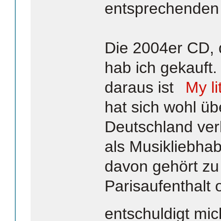
entsprechenden 
Die 2004er CD, d
hab ich gekauft.
daraus ist
My li
hat sich wohl ü
Deutschland verk
als Musikliebha
davon gehört zu
Parisaufenthal
entschuldigt mich