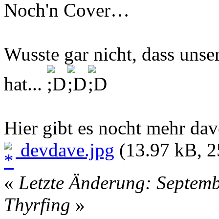
Noch'n Cover…
Wusste gar nicht, dass unse
hat...
Hier gibt es nocht mehr da
devdave.jpg
(13.97 kB, 2
«
Letzte Änderung: Septemb
Thyrfing
»