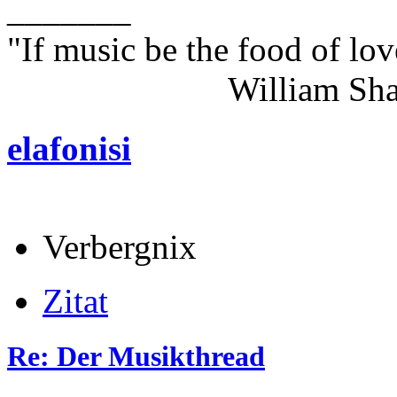
_______
"If music be the food of lov
William Shakes
elafonisi
Verbergnix
Zitat
Re: Der Musikthread