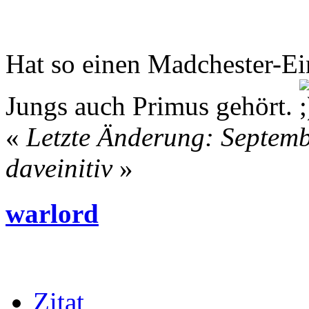
Hat so einen Madchester-Ei
Jungs auch Primus gehört.
«
Letzte Änderung: Septemb
daveinitiv
»
warlord
Zitat