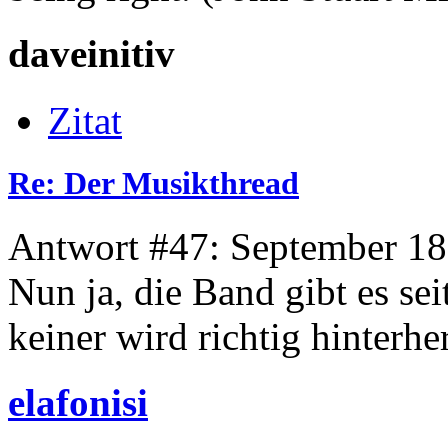
daveinitiv
Zitat
Re: Der Musikthread
Antwort #47: September 18
Nun ja, die Band gibt es se
keiner wird richtig hinterhe
elafonisi