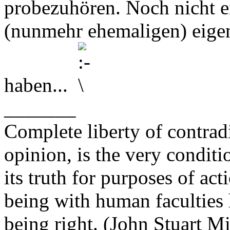
probezuhören. Noch nicht e
(nunmehr ehemaligen) eigen
haben...
_______
Complete liberty of contrad
opinion, is the very conditi
its truth for purposes of ac
being with human faculties 
being right. (John Stuart Mi