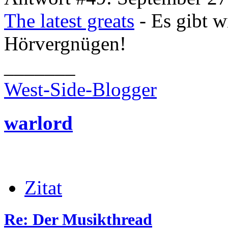
The latest greats
- Es gibt w
Hörvergnügen!
_______
West-Side-Blogger
warlord
Zitat
Re: Der Musikthread