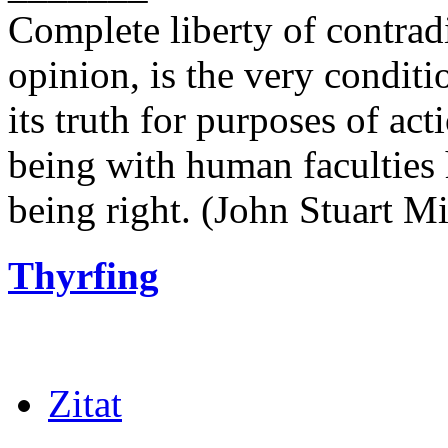
Complete liberty of contrad
opinion, is the very conditi
its truth for purposes of ac
being with human faculties 
being right. (John Stuart Mi
Thyrfing
Zitat