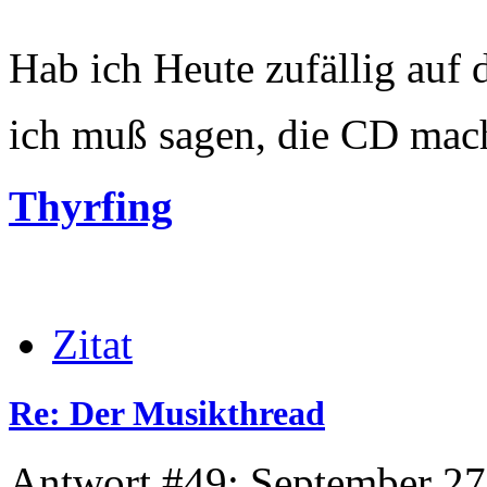
Hab ich Heute zufällig auf
ich muß sagen, die CD mac
Thyrfing
Zitat
Re: Der Musikthread
Antwort #49: September 27