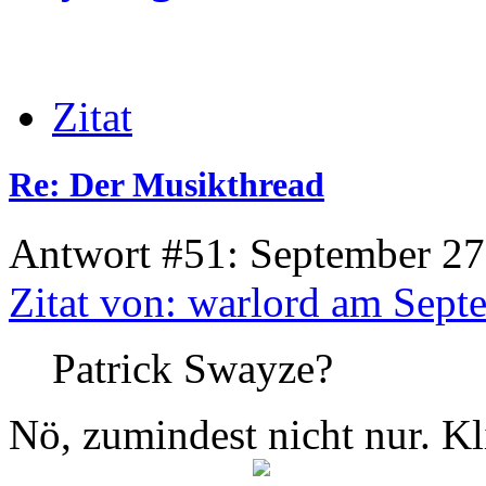
Zitat
Re: Der Musikthread
Antwort #51: September 27
Zitat von: warlord am Sept
Patrick Swayze?
Nö, zumindest nicht nur. Kl