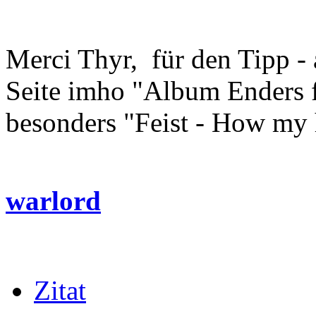
Merci Thyr, für den Tipp - 
Seite imho "Album Enders f
besonders "Feist - How my 
warlord
Zitat