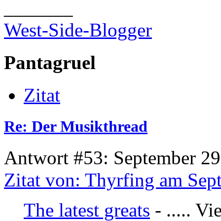
_______
West-Side-Blogger
Pantagruel
Zitat
Re: Der Musikthread
Antwort #53: September 29
Zitat von: Thyrfing am Sep
The latest greats
- ..... V