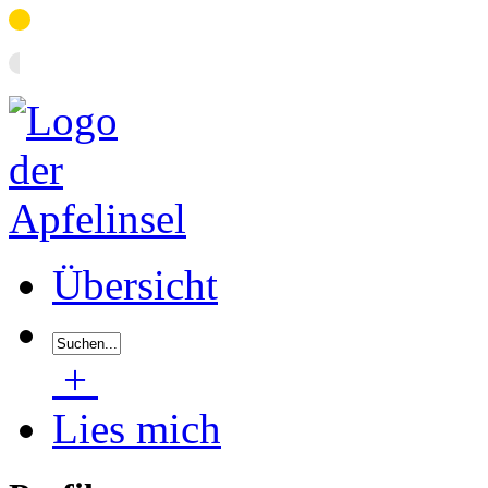
Übersicht
+
Lies mich