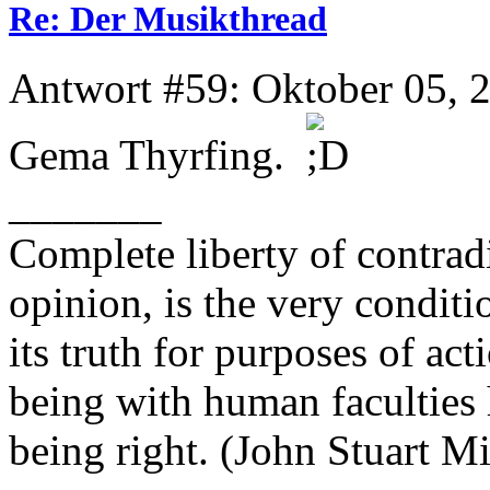
Re: Der Musikthread
Antwort #59: Oktober 05, 
Gema Thyrfing.
_______
Complete liberty of contrad
opinion, is the very conditi
its truth for purposes of ac
being with human faculties 
being right. (John Stuart Mi