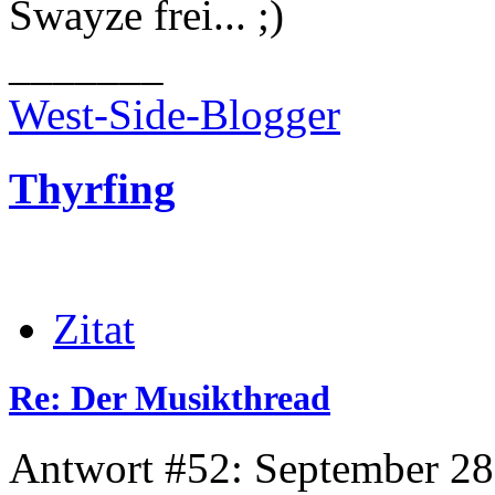
Swayze frei...
_______
West-Side-Blogger
Thyrfing
Zitat
Re: Der Musikthread
Antwort #52: September 28