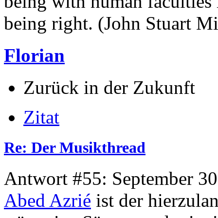
being with human faculties 
being right. (John Stuart Mi
Florian
Zurück in der Zukunft
Zitat
Re: Der Musikthread
Antwort #55: September 30
Abed Azrié
ist der hierzula