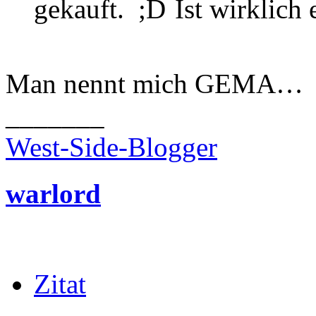
gekauft.
Ist wirklich 
Man nennt mich GEMA…
_______
West-Side-Blogger
warlord
Zitat