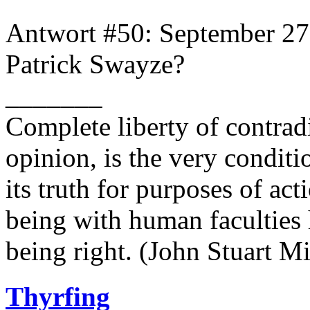
Antwort #50: September 27
Patrick Swayze?
_______
Complete liberty of contrad
opinion, is the very conditi
its truth for purposes of ac
being with human faculties 
being right. (John Stuart Mi
Thyrfing