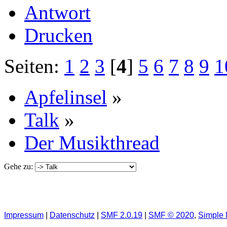
Antwort
Drucken
Seiten:
1
2
3
[
4
]
5
6
7
8
9
1
Apfelinsel
»
Talk
»
Der Musikthread
Gehe zu:
Impressum
|
Datenschutz
|
SMF 2.0.19
|
SMF © 2020
,
Simple