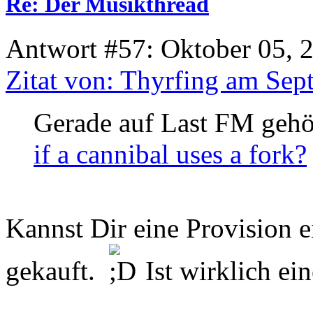
Re: Der Musikthread
Antwort #57: Oktober 05, 
Zitat von: Thyrfing am Sep
Gerade auf Last FM gehö
if a cannibal uses a fork?
Kannst Dir eine Provision 
gekauft.
Ist wirklich ein
_______