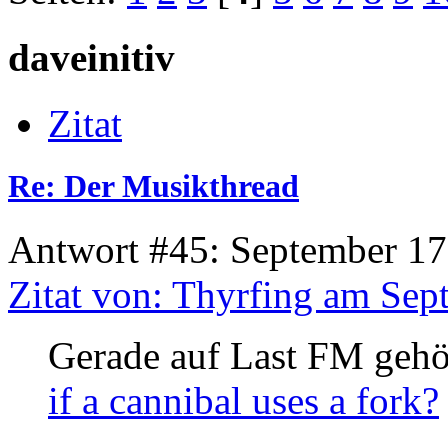
daveinitiv
Zitat
Re: Der Musikthread
Antwort #45: September 17
Zitat von: Thyrfing am Sep
Gerade auf Last FM gehö
if a cannibal uses a fork?