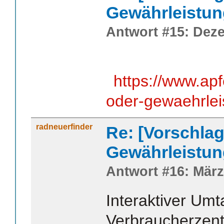
Gewährleistun
Antwort #15: Deze
https://www.ap
oder-gewaehrlei
radneuerfinder
Re: [Vorschlag
Gewährleistun
Antwort #16: März
Interaktiver Um
Verbraucherzent