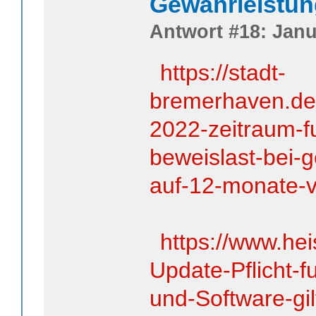
Gewährleistun
Antwort #18: Janu
https://stadt-
bremerhaven.de/
2022-zeitraum-f
beweislast-bei-g
auf-12-monate-v
https://www.he
Update-Pflicht-f
und-Software-gi