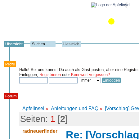
Übersicht
+
Lies mich
Profil
Hallo! Bei uns kannst Du auch als Gast posten, aber eine Registri
Einloggen,
Registrieren
oder
Kennwort vergessen?
Forum
Apfelinsel
»
Anleitungen und FAQ
»
[Vorschlag] Ge
Seiten:
1
[
2
]
radneuerfinder
Re: [Vorschlag