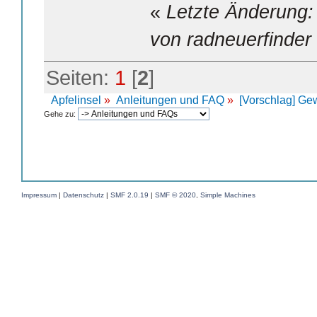
«
Letzte Änderung:
von radneuerfinder
Seiten:
1
[
2
]
Apfelinsel
»
Anleitungen und FAQ
»
[Vorschlag] Ge
Gehe zu:
Impressum
|
Datenschutz
|
SMF 2.0.19
|
SMF © 2020
,
Simple Machines