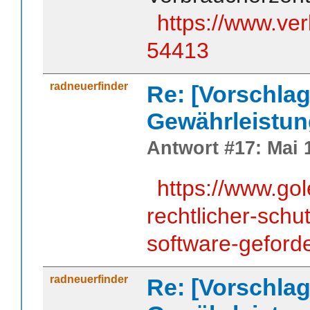
https://www.ve
54413
radneuerfinder
Re: [Vorschlag
Gewährleistun
Antwort #17: Mai 1
https://www.gol
rechtlicher-schut
software-geford
radneuerfinder
Re: [Vorschlag