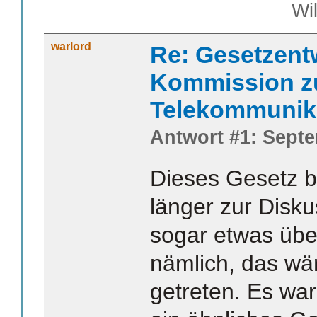
William S
warlord
Re: Gesetzent
Kommission z
Telekommunik
Antwort #1: Septe
Dieses Gesetz b
länger zur Diskus
sogar etwas übe
nämlich, das wär
getreten. Es war 