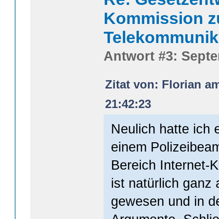
Kommission z
Telekommunik
Antwort #3: Septe
Zitat von: Florian a
21:42:23
Neulich hatte ich
einem Polizeibeam
Bereich Internet-Kr
ist natürlich gan
gewesen und in de