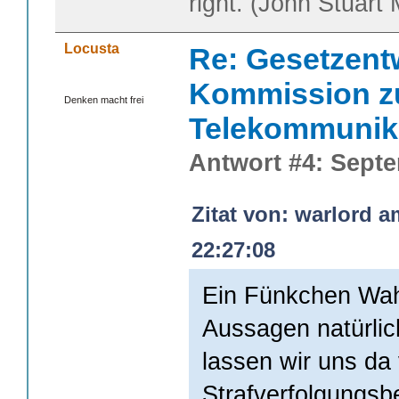
right. (John Stuart M
Locusta
Re: Gesetzent
Kommission z
Denken macht frei
Telekommunik
Antwort #4: Septe
Zitat von: warlord 
22:27:08
Ein Fünkchen Wahr
Aussagen natürlic
lassen wir uns da
Strafverfolgungsbe