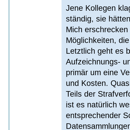
Jene Kollegen kla
ständig, sie hätte
Mich erschrecken 
Möglichkeiten, die
Letztlich geht es b
Aufzeichnungs- 
primär um eine V
und Kosten. Quasi
Teils der Strafverf
ist es natürlich we
entsprechender So
Datensammlungen 