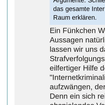
Argumente. Schlie
das gesamte Inter
Raum erklären.
Ein Fünkchen Wah
Aussagen natürli
lassen wir uns 
Strafverfolgung
eilfertiger Hilfe
"Internetkriminal
aufzwängen, der 
Denn ein sich rei