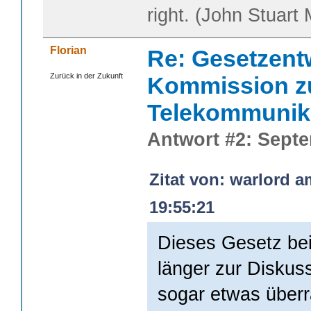
right. (John Stuart M
Florian
Re: Gesetzent
Zurück in der Zukunft
Kommission z
Telekommunik
Antwort #2: Septe
Zitat von: warlord 
19:55:21
Dieses Gesetz bei
länger zur Diskuss
sogar etwas überr