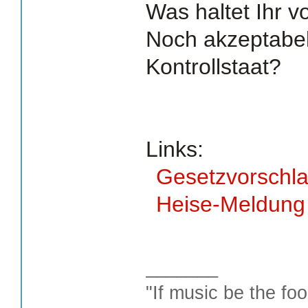
Was haltet Ihr 
Noch akzeptabel
Kontrollstaat?
Links:
Gesetzvorschla
Heise-Meldung
_______
"If music be the foo