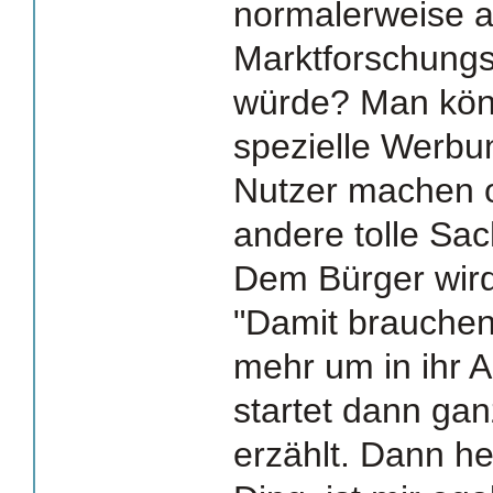
normalerweise a
Marktforschung
würde? Man könn
spezielle Werbu
Nutzer machen 
andere tolle Sa
Dem Bürger wird
"Damit brauchen
mehr um in ihr 
startet dann gan
erzählt. Dann he