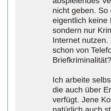
abspielendes Ve
nicht geben. So
eigentlich keine 
sondern nur Krim
Internet nutzen.
schon von Telefo
Briefkriminalität
Ich arbeite selb
die auch über E
verfügt. Jene Ko
natürlich auch st