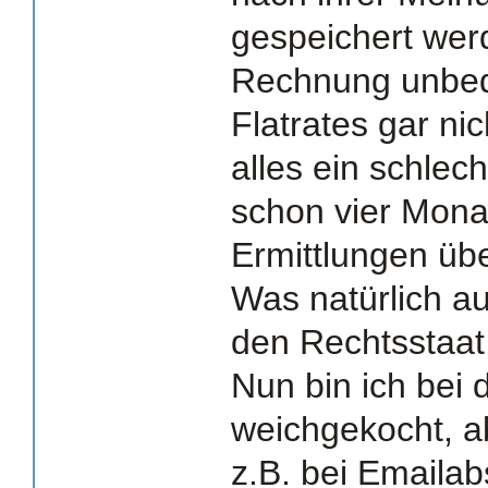
gespeichert werd
Rechnung unbedi
Flatrates gar nic
alles ein schlec
schon vier Monat
Ermittlungen übe
Was natürlich au
den Rechtsstaat 
Nun bin ich bei 
weichgekocht, ab
z.B. bei Emaila