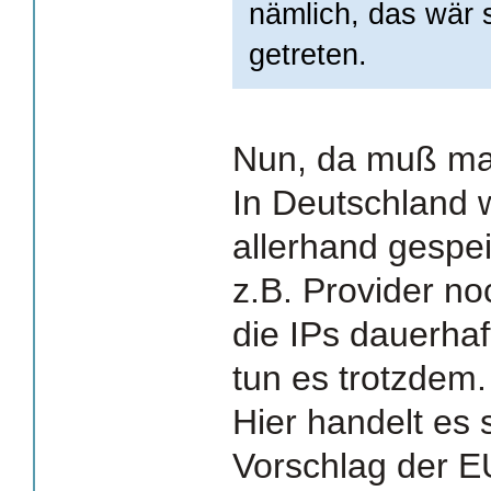
nämlich, das wär 
getreten.
Nun, da muß ma
In Deutschland w
allerhand gespei
z.B. Provider noc
die IPs dauerhaf
tun es trotzdem.
Hier handelt es 
Vorschlag der E