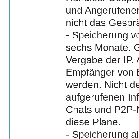
und Angerufener
nicht das Gesprä
- Speicherung vo
sechs Monate. G
Vergabe der IP.
Empfänger von E
werden. Nicht de
aufgerufenen In
Chats und P2P-N
diese Pläne.
- Speicherung a