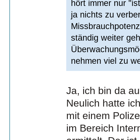
hört immer nur "is
ja nichts zu verbe
Missbrauchpotenzi
ständig weiter ge
Überwachungsmögl
nehmen viel zu w
Ja, ich bin da au
Neulich hatte ic
mit einem Poliz
im Bereich Intern