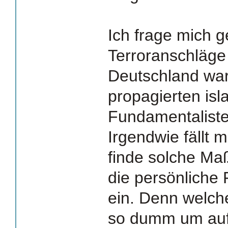
Ich frage mich g
Terroranschläge b
Deutschland war
propagierten is
Fundamentaliste
Irgendwie fällt mi
finde solche M
die persönliche 
ein. Denn welcher
so dumm um au