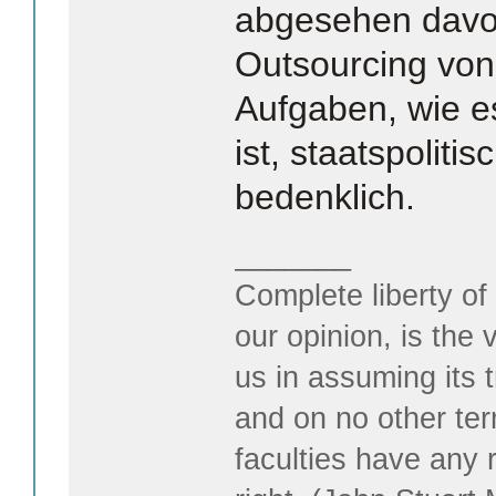
abgesehen davon,
Outsourcing von
Aufgaben, wie es
ist, staatspolit
bedenklich.
_______
Complete liberty of
our opinion, is the 
us in assuming its t
and on no other te
faculties have any 