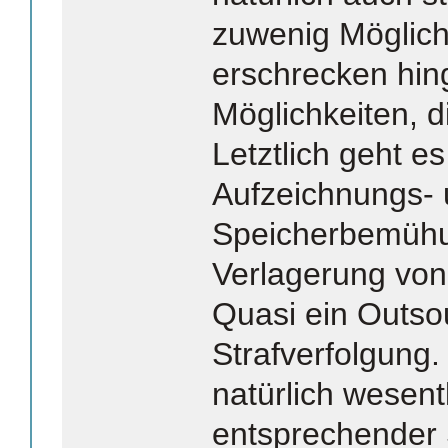
zuwenig Möglich
erschrecken hin
Möglichkeiten, d
Letztlich geht es
Aufzeichnungs-
Speicherbemühu
Verlagerung von
Quasi ein Outsou
Strafverfolgung. 
natürlich wesentl
entsprechender 