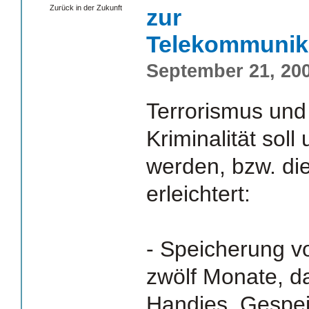
Zurück in der Zukunft
zur
Telekommunik
September 21, 200
Terrorismus und 
Kriminalität soll
werden, bzw. di
erleichtert:
- Speicherung v
zwölf Monate, da
Handies. Gespei