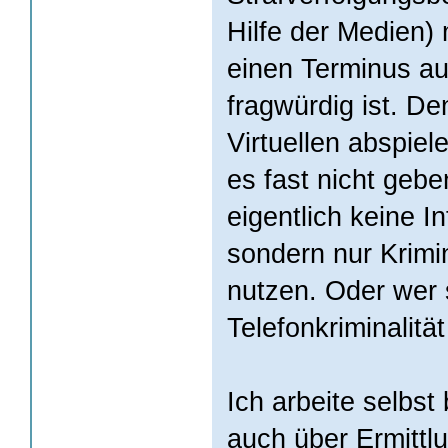
Hilfe der Medien) m
einen Terminus a
fragwürdig ist. De
Virtuellen abspie
es fast nicht geb
eigentlich keine In
sondern nur Krimin
nutzen. Oder wer 
Telefonkriminalität
Ich arbeite selbst
auch über Ermittl