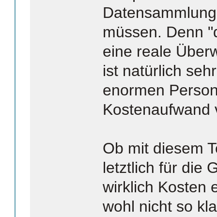
Datensammlunge
müssen. Denn "d
eine reale Über
ist natürlich seh
enormen Person
Kostenaufwand 
Ob mit diesem T
letztlich für die
wirklich Kosten 
wohl nicht so kl