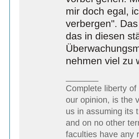
mir doch egal, i
verbergen". Das
das in diesen s
Überwachungsmög
nehmen viel zu 
_______
Complete liberty of
our opinion, is the 
us in assuming its t
and on no other te
faculties have any 