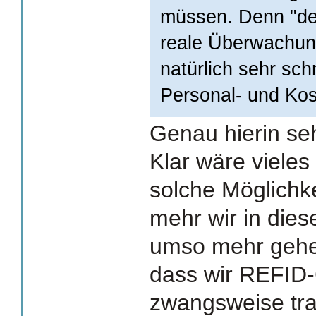
müssen. Denn "de
reale Überwachung
natürlich sehr sc
Personal- und Ko
Genau hierin se
Klar wäre vieles
solche Möglichke
mehr wir in die
umso mehr gehen
dass wir REFID-
zwangsweise tr