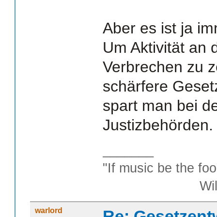
Aber es ist ja i
Um Aktivität an 
Verbrechen zu 
schärfere Geset
spart man bei de
Justizbehörden.
_______
"If music be the foo
William S
warlord
Re: Gesetzent