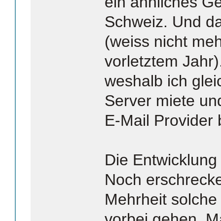
ein ähnliches Ge
Schweiz. Und das
(weiss nicht meh
vorletztem Jahr).
weshalb ich glei
Server miete un
E-Mail Provider 
Die Entwicklung 
Noch erschrecke
Mehrheit solche
vorbei gehen. Ma