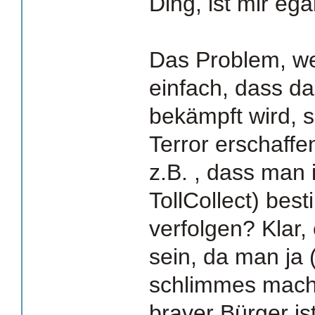
Ding, ist mir egal
Das Problem, we
einfach, dass da
bekämpft wird, 
Terror erschaffe
z.B. , dass man 
TollCollect) be
verfolgen? Klar,
sein, da man ja 
schlimmes macht
braver Bürger ist