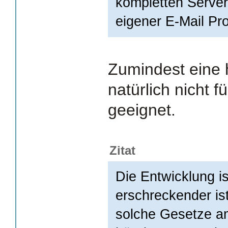
kompletten Server
eigener E-Mail Pro
Zumindest eine 
natürlich nicht 
geeignet.
Zitat
Die Entwicklung i
erschreckender is
solche Gesetze am