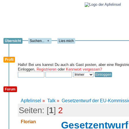
Übersicht
+
Lies mich
Profil
Hallo! Bei uns kannst Du auch als Gast posten, aber eine Registri
Einloggen,
Registrieren
oder
Kennwort vergessen?
Forum
Apfelinsel
»
Talk
»
Gesetzentwurf der EU-Kommissi
Seiten: [
1
]
2
Florian
Gesetzentwur