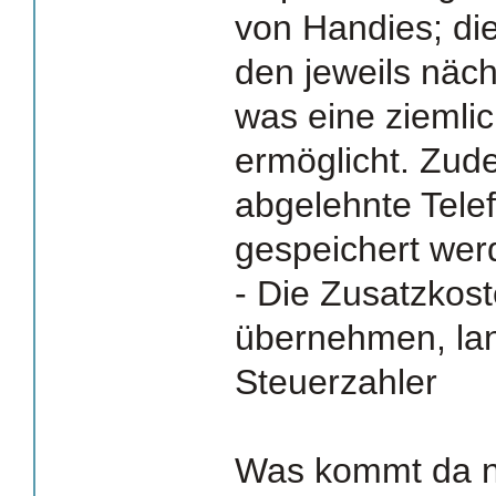
von Handies; die
den jeweils näc
was eine ziemli
ermöglicht. Zud
abgelehnte Tel
gespeichert wer
- Die Zusatzkost
übernehmen, la
Steuerzahler
Was kommt da no