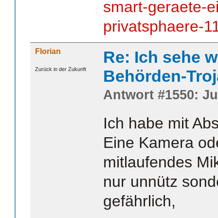
smart-geraete-ei
privatsphaere-1
Florian
Re: Ich sehe w
Zurück in der Zukunft
Behörden-Troj
Antwort #1550: Jul
Ich habe mit Abs
Eine Kamera ode
mitlaufendes Mik
nur unnütz son
gefährlich,