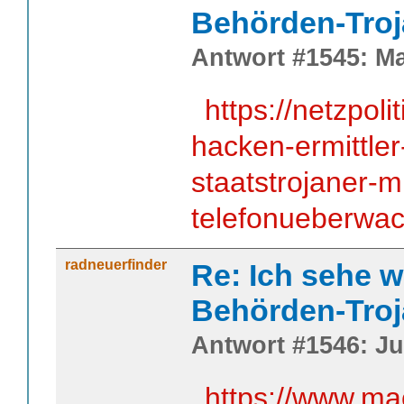
Behörden-Troj
Antwort #1545: Ma
https://netzpoli
hacken-ermittle
staatstrojaner-mi
telefonueberwa
radneuerfinder
Re: Ich sehe w
Behörden-Troj
Antwort #1546: Jun
https://www.ma