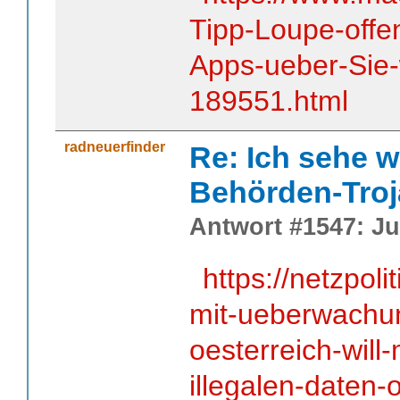
Tipp-Loupe-offe
Apps-ueber-Sie
189551.html
radneuerfinder
Re: Ich sehe w
Behörden-Troj
Antwort #1547: Jul
https://netzpoli
mit-ueberwachun
oesterreich-will
illegalen-daten-