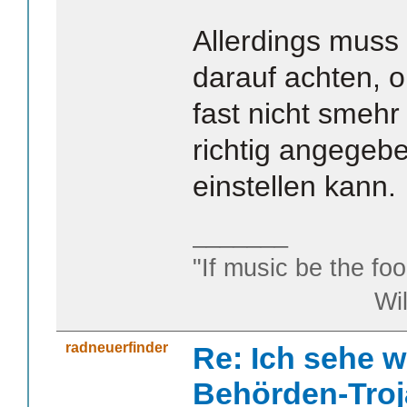
Allerdings muss
darauf achten, o
fast nicht smehr 
richtig angegeb
einstellen kann.
_______
"If music be the foo
William S
radneuerfinder
Re: Ich sehe w
Behörden-Troj