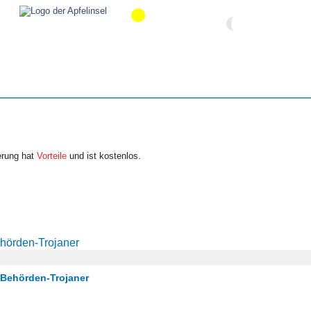
erung hat
Vorteile
und ist kostenlos.
ehörden-Trojaner
/ Behörden-Trojaner