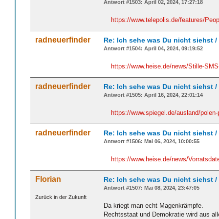
Antwort #1503: April 02, 2024, 17:27:18
https://www.telepolis.de/features/Peo
radneuerfinder
Re: Ich sehe was Du nicht siehst 
Antwort #1504: April 04, 2024, 09:19:52
https://www.heise.de/news/Stille-SMS
radneuerfinder
Re: Ich sehe was Du nicht siehst 
Antwort #1505: April 16, 2024, 22:01:14
https://www.spiegel.de/ausland/polen
radneuerfinder
Re: Ich sehe was Du nicht siehst 
Antwort #1506: Mai 06, 2024, 10:00:55
https://www.heise.de/news/Vorratsd
Florian
Re: Ich sehe was Du nicht siehst 
Antwort #1507: Mai 08, 2024, 23:47:05
Zurück in der Zukunft
Da kriegt man echt Magenkrämpfe.
Rechtsstaat und Demokratie wird aus al