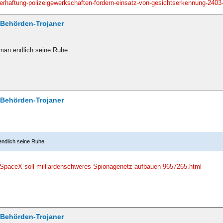
erhaftung-polizeigewerkschaften-fordern-einsatz-von-gesichtserkennung-2403
/ Behörden-Trojaner
man endlich seine Ruhe.
/ Behörden-Trojaner
ndlich seine Ruhe.
-SpaceX-soll-milliardenschweres-Spionagenetz-aufbauen-9657265.html
/ Behörden-Trojaner