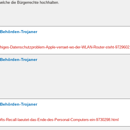
 welche die Bürgerrechte hochhalten.
/ Behörden-Trojaner
chiges-Datenschutzproblem-Apple-verraet-wo-der-WLAN-Router-steht-9729602
/ Behörden-Trojaner
/ Behörden-Trojaner
fts-Recall-laeutet-das-Ende-des-Personal-Computers-ein-9730298.html