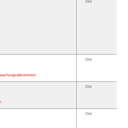
Zitat
Zitat
eberwachungsabkommen/
Zitat
/
Zitat