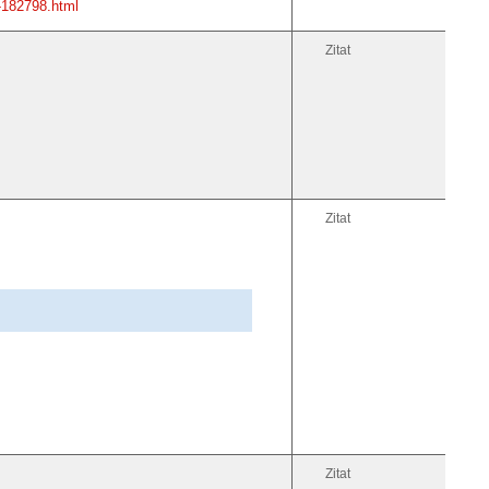
-182798.html
Zitat
Zitat
Zitat