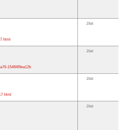
Zitat
7.html
Zitat
-aa76-15484f9ea12b
Zitat
17.html
Zitat