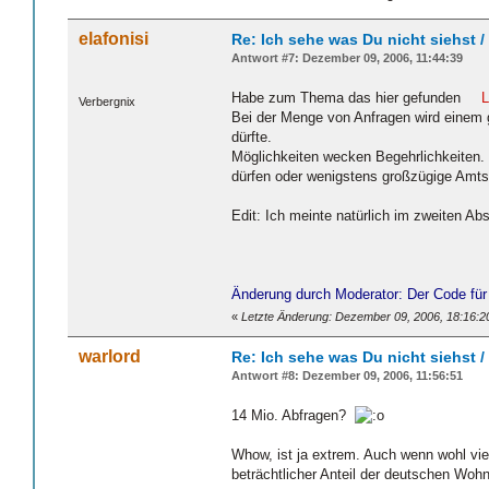
elafonisi
Re: Ich sehe was Du nicht siehst 
Antwort #7: Dezember 09, 2006, 11:44:39
Habe zum Thema das hier gefunden
L
Verbergnix
Bei der Menge von Anfragen wird einem
dürfte.
Möglichkeiten wecken Begehrlichkeiten. 
dürfen oder wenigstens großzügige Amtsh
Edit: Ich meinte natürlich im zweiten A
Änderung durch Moderator: Der Code für 
«
Letzte Änderung: Dezember 09, 2006, 18:16:20
warlord
Re: Ich sehe was Du nicht siehst 
Antwort #8: Dezember 09, 2006, 11:56:51
14 Mio. Abfragen?
Whow, ist ja extrem. Auch wenn wohl vie
beträchtlicher Anteil der deutschen Wo