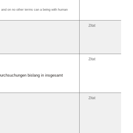
ion; and on no other terms can a being with human
Zitat
Zitat
Durchsuchungen bislang in insgesamt
Zitat