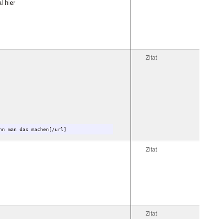
l hier
Zitat
nn man das machen[/url]
Zitat
Zitat