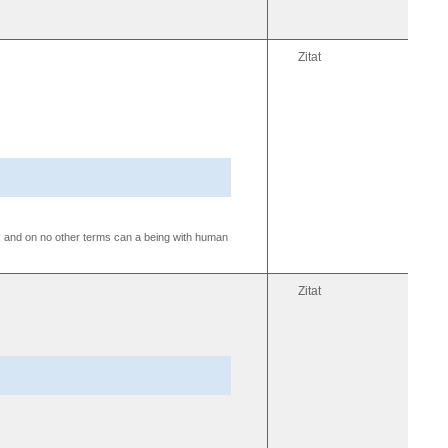
Zitat
ion; and on no other terms can a being with human
Zitat