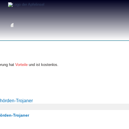
erung hat
Vorteile
und ist kostenlos.
ehörden-Trojaner
hörden-Trojaner