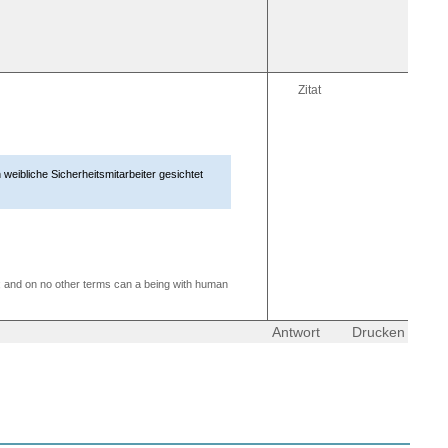
Zitat
eibliche Sicherheitsmitarbeiter gesichtet
ion; and on no other terms can a being with human
Antwort
Drucken