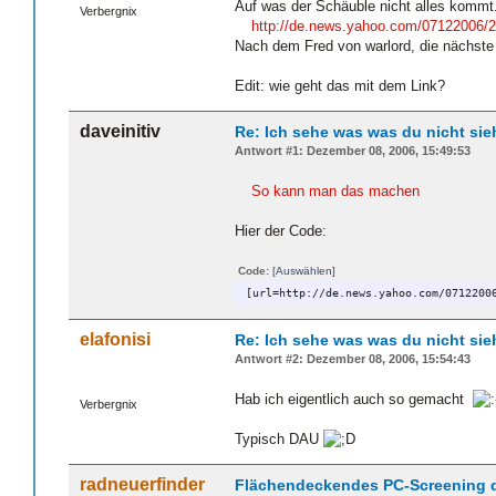
Auf was der Schäuble nicht alles kommt
Verbergnix
http://de.news.yahoo.com/07122006/28
Nach dem Fred von warlord, die nächste
Edit: wie geht das mit dem Link?
daveinitiv
Re: Ich sehe was was du nicht sie
Antwort #1: Dezember 08, 2006, 15:49:53
So kann man das machen
Hier der Code:
Code:
[Auswählen]
[url=http://de.news.yahoo.com/0712200
elafonisi
Re: Ich sehe was was du nicht sie
Antwort #2: Dezember 08, 2006, 15:54:43
Hab ich eigentlich auch so gemacht
Verbergnix
Typisch DAU
radneuerfinder
Flächendeckendes PC-Screening 