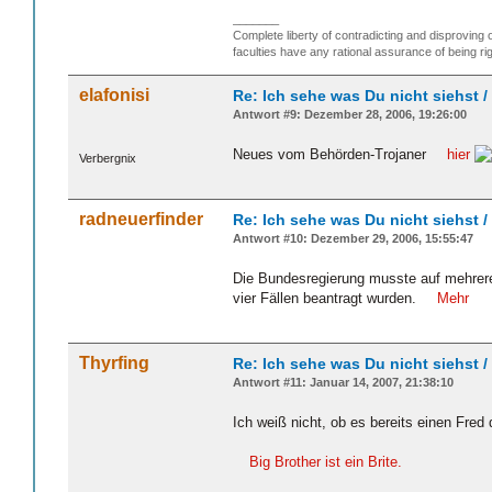
_______
Complete liberty of contradicting and disproving 
faculties have any rational assurance of being rig
elafonisi
Re: Ich sehe was Du nicht siehst 
Antwort #9: Dezember 28, 2006, 19:26:00
Neues vom Behörden-Trojaner
hier
Verbergnix
radneuerfinder
Re: Ich sehe was Du nicht siehst 
Antwort #10: Dezember 29, 2006, 15:55:47
Die Bundesregierung musste auf mehrer
vier Fällen beantragt wurden.
Mehr
Thyrfing
Re: Ich sehe was Du nicht siehst 
Antwort #11: Januar 14, 2007, 21:38:10
Ich weiß nicht, ob es bereits einen Fred
Big Brother ist ein Brite.