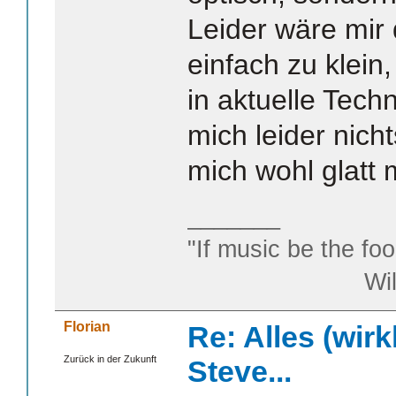
Leider wäre mir
einfach zu klein
in aktuelle Techn
mich leider nich
mich wohl glatt 
_______
"If music be the foo
William S
Florian
Re: Alles (wirk
Zurück in der Zukunft
Steve...