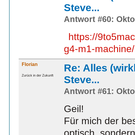
Steve...
Antwort #60: Okto
https://9to5ma
g4-m1-machine/
Florian
Re: Alles (wirk
Zurück in der Zukunft
Steve...
Antwort #61: Okto
Geil!
Für mich der bes
optisch, sonder