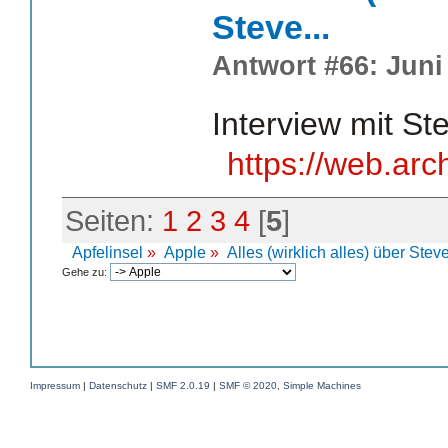
Steve...
Antwort #66: Juni 
Interview mit St
https://web.ar
Seiten:
1
2
3
4
[
5
]
Apfelinsel
»
Apple
»
Alles (wirklich alles) über Steve
Gehe zu:
Impressum
|
Datenschutz
|
SMF 2.0.19
|
SMF © 2020
,
Simple Machines