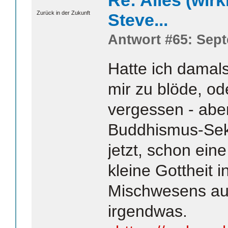
Zurück in der Zukunft
Steve...
Antwort #65: Sept
Hatte ich damal
mir zu blöde, od
vergessen - aber
Buddhismus-Sekt
jetzt, schon eine
kleine Gottheit 
Mischwesens au
irgendwas.