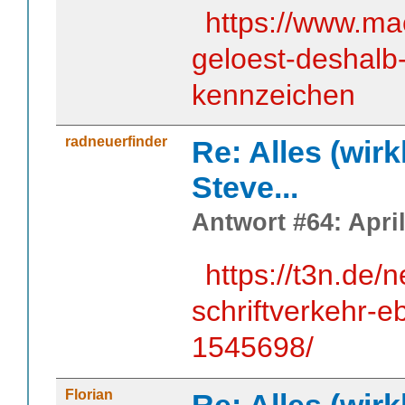
https://www.ma
geloest-deshalb
kennzeichen
radneuerfinder
Re: Alles (wirk
Steve...
Antwort #64: April
https://t3n.de/
schriftverkehr-e
1545698/
Florian
Re: Alles (wirk