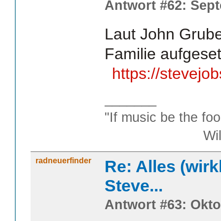
Antwort #62: Sept
Laut John Grub
Familie aufgeset
https://stevejo
_______
"If music be the foo
William S
radneuerfinder
Re: Alles (wirk
Steve...
Antwort #63: Okto