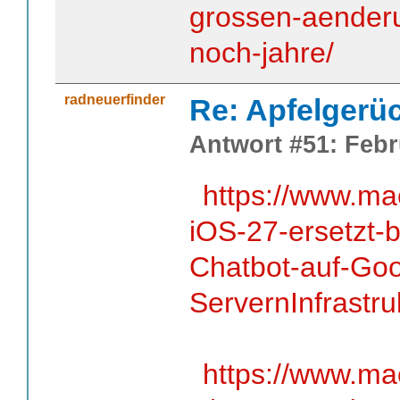
grossen-aender
noch-jahre/
radneuerfinder
Re: Apfelgerü
Antwort #51: Febr
https://www.ma
iOS-27-ersetzt-b
Chatbot-auf-Goo
ServernInfrastr
https://www.ma