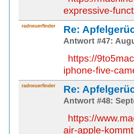
expressive-func
radneuerfinder
Re: Apfelgerü
Antwort #47: Augu
https://9to5ma
iphone-five-cam
radneuerfinder
Re: Apfelgerü
Antwort #48: Sept
https://www.ma
air-apple-kommt