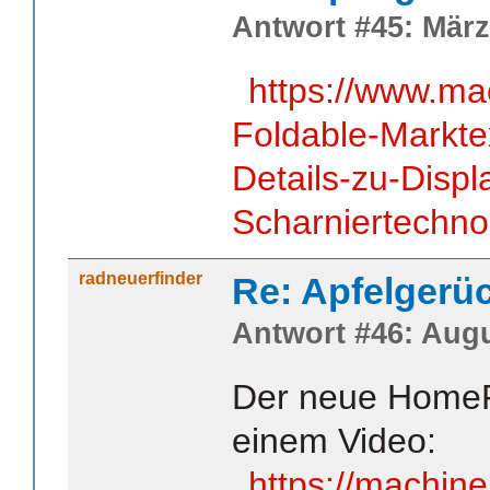
Antwort #45: März
https://www.ma
Foldable-Markte
Details-zu-Disp
Scharniertechno
radneuerfinder
Re: Apfelgerü
Antwort #46: Augu
Der neue HomePo
einem Video:
https://machine