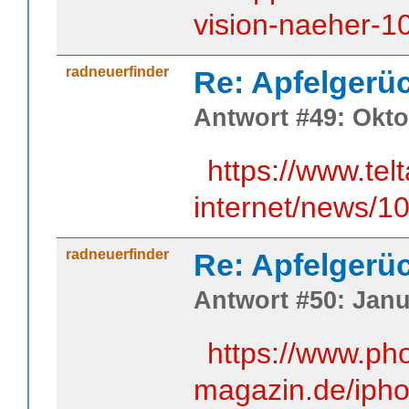
vision-naeher-1
radneuerfinder
Re: Apfelgerü
Antwort #49: Okto
https://www.telt
internet/news/1
radneuerfinder
Re: Apfelgerü
Antwort #50: Janu
https://www.pho
magazin.de/iph