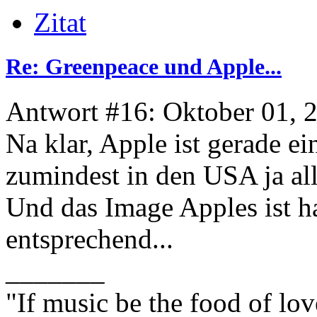
Zitat
Re: Greenpeace und Apple...
Antwort #16: Oktober 01, 
Na klar, Apple ist gerade ei
zumindest in den USA ja al
Und das Image Apples ist hal
entsprechend...
_______
"If music be the food of lov