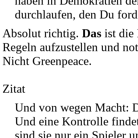
haben in Demokratien d
durchlaufen, den Du ford
Absolut richtig.
Das
ist die
Regeln aufzustellen und not
Nicht Greenpeace.
Zitat
Und von wegen Macht: Di
Und eine Kontrolle findet
sind sie nur ein Spieler u