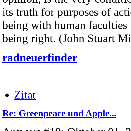
its truth for purposes of ac
being with human faculties 
being right. (John Stuart Mi
radneuerfinder
Zitat
Re: Greenpeace und Apple...