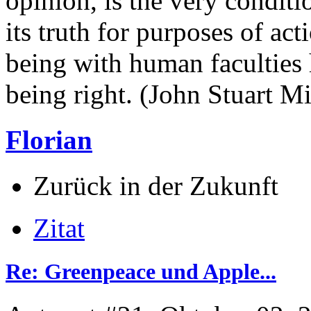
opinion, is the very conditi
its truth for purposes of ac
being with human faculties 
being right. (John Stuart Mi
Florian
Zurück in der Zukunft
Zitat
Re: Greenpeace und Apple...