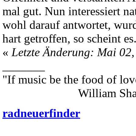
mal gut. Nun interessiert n
wohl darauf antwortet, wur
hart getroffen, so scheint es
«
Letzte Änderung: Mai 02,
_______
"If music be the food of lov
William Shakes
radneuerfinder