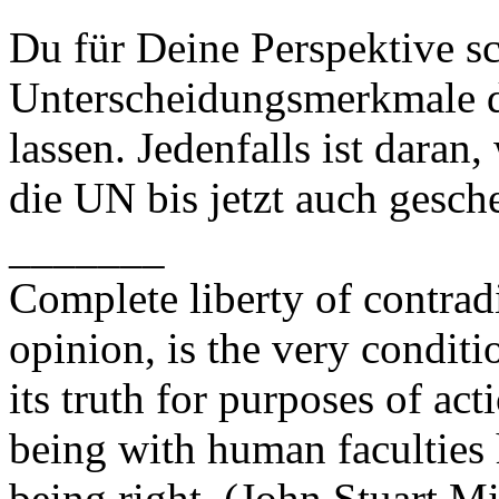
Du für Deine Perspektive s
Unterscheidungsmerkmale d
lassen. Jedenfalls ist daran,
die UN bis jetzt auch gesche
_______
Complete liberty of contrad
opinion, is the very conditi
its truth for purposes of ac
being with human faculties 
being right. (John Stuart Mi