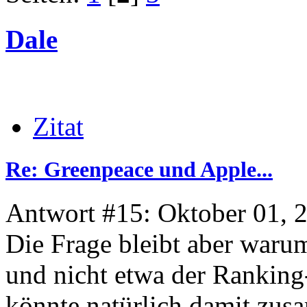
Dale
Zitat
Re: Greenpeace und Apple...
Antwort #15: Oktober 01, 
Die Frage bleibt aber waru
und nicht etwa der Rankin
könnte natürlich damit zus