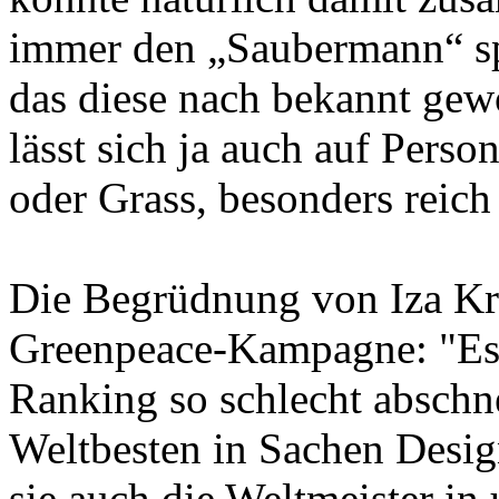
immer den „Saubermann“ spi
das diese nach bekannt gewo
lässt sich ja auch auf Pers
oder Grass, besonders reich
Die Begrüdnung von Iza Kr
Greenpeace-Kampagne: "Es 
Ranking so schlecht abschne
Weltbesten in Sachen Desig
sie auch die Weltmeister in