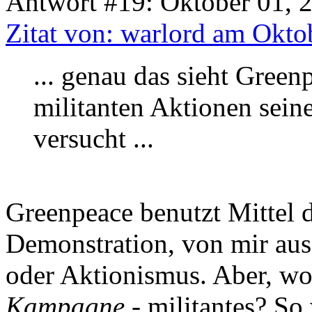
Antwort #19: Oktober 01, 
Zitat von: warlord am Okto
... genau das sieht Green
militanten Aktionen sei
versucht ...
Greenpeace benutzt Mittel d
Demonstration, von mir aus
oder Aktionismus. Aber, wo 
Kampagne
- militantes? So