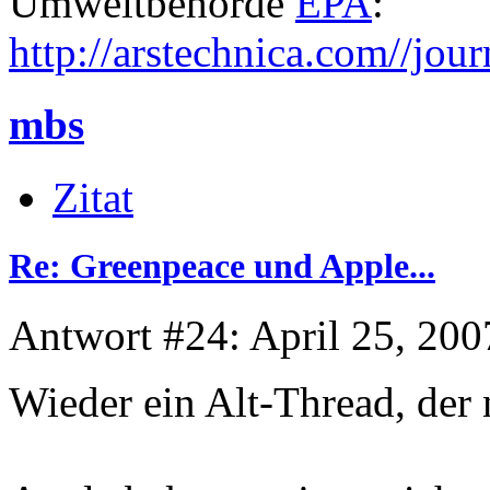
Umweltbehörde
EPA
:
http://arstechnica.com//jou
mbs
Zitat
Re: Greenpeace und Apple...
Antwort #24: April 25, 200
Wieder ein Alt-Thread, de