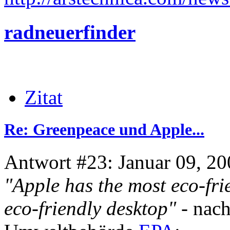
radneuerfinder
Zitat
Re: Greenpeace und Apple...
Antwort #23: Januar 09, 20
"Apple has the most eco-fri
eco-friendly desktop"
- nach