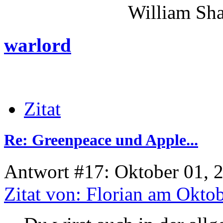
William Shakes
warlord
Zitat
Re: Greenpeace und Apple...
Antwort #17: Oktober 01, 
Zitat von: Florian am Okto