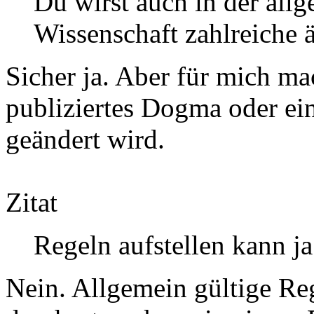
Du wirst auch in der all
Wissenschaft zahlreiche 
Sicher ja. Aber für mich ma
publiziertes Dogma oder ei
geändert wird.
Zitat
Regeln aufstellen kann ja
Nein. Allgemein gültige Re