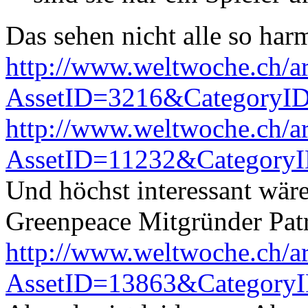
Das sehen nicht alle so har
http://www.weltwoche.ch/art
AssetID=3216&CategoryI
http://www.weltwoche.ch/art
AssetID=11232&Category
Und höchst interessant wäre
Greenpeace Mitgründer Pat
http://www.weltwoche.ch/art
AssetID=13863&Category