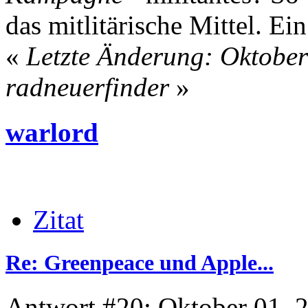
das mitlitärische Mittel. Ei
«
Letzte Änderung: Oktober
radneuerfinder
»
warlord
Zitat
Re: Greenpeace und Apple...
Antwort #20: Oktober 01, 