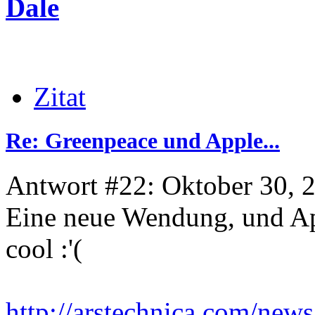
Dale
Zitat
Re: Greenpeace und Apple...
Antwort #22: Oktober 30, 
Eine neue Wendung, und App
cool :'(
http://arstechnica.com/new