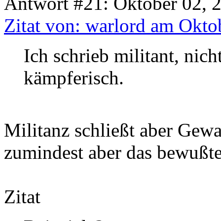
Antwort #21: Oktober 02, 
Zitat von: warlord am Okto
Ich schrieb militant, nich
kämpferisch.
Militanz schließt aber Gewa
zumindest aber das bewußte
Zitat