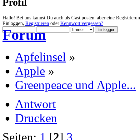
Profil
Hallo! Bei uns kannst Du auch als Gast posten, aber eine Registrieru
Einloggen,
Registrieren
oder
Kennwort vergessen?
Forum
Apfelinsel
»
Apple
»
Greenpeace und Apple...
Antwort
Drucken
Seiten:
1
[
2
]
3