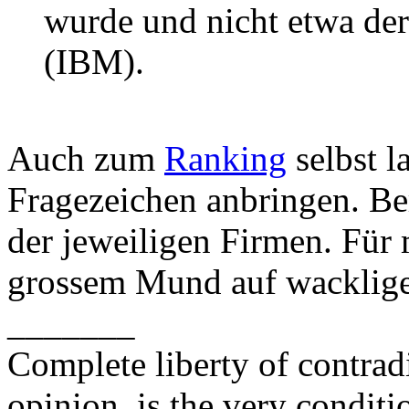
wurde und nicht etwa de
(IBM).
Auch zum
Ranking
selbst l
Fragezeichen anbringen. Be
der jeweiligen Firmen. Für
grossem Mund auf wacklige
_______
Complete liberty of contrad
opinion, is the very conditi