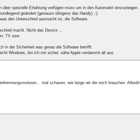
n über spezielle Erfahrung verfügen muss um in den Automarkt einzusteigen.
grundlegend geändert (genauso übrigens das Handy) ;-)
 was den Unterschied ausmacht ist, die Software.
schied macht. Nicht das Device ...
on, TV usw.
h in der Sicherheit was genau die Software betrifft.
ht Windows, bin ich mir sicher, sähe Apple verdammt alt aus.
 Verbrennungsmotoren… mal schauen, wie lange wir die noch brauchen. Allerdin