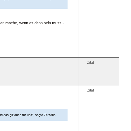
t verursache, wenn es denn sein muss -
Zitat
Zitat
 das gilt auch für uns", sagte Zetsche.