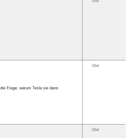
Zitat
Zitat
h die Frage, warum Tesla sie dann
Zitat