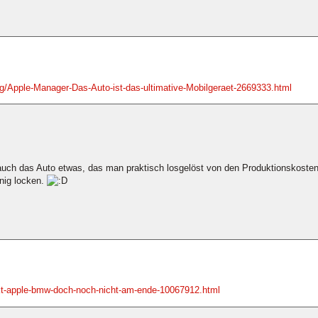
g/Apple-Manager-Das-Auto-ist-das-ultimative-Mobilgeraet-2669333.html
uch das Auto etwas, das man praktisch losgelöst von den Produktionskosten
nig locken.
ekt-apple-bmw-doch-noch-nicht-am-ende-10067912.html