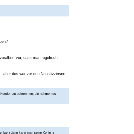
rben?
ralbert vor, dass man regelrecht
t… aber das war vor den Negativzinsen.
vom Kunden zu bekommen, sie nehmen es
eniger) dann kann man seine Kohle ja