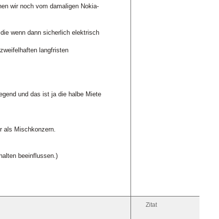
nnen wir noch vom damaligen Nokia-
ie wenn dann sicherlich elektrisch
weifelhaften langfristen
regend und das ist ja die halbe Miete
r als Mischkonzern.
alten beeinflussen.)
Zitat