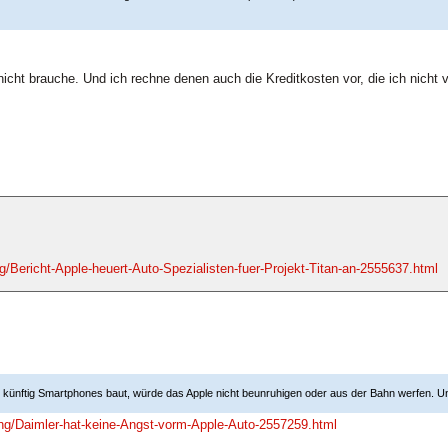
e nicht brauche. Und ich rechne denen auch die Kreditkosten vor, die ich nich
/Bericht-Apple-heuert-Auto-Spezialisten-fuer-Projekt-Titan-an-2555637.html
künftig Smartphones baut, würde das Apple nicht beunruhigen oder aus der Bahn werfen. Und
ng/Daimler-hat-keine-Angst-vorm-Apple-Auto-2557259.html