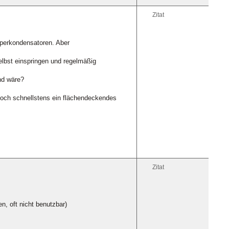
Zitat
uperkondensatoren. Aber
elbst einspringen und regelmäßig
nd wäre?
noch schnellstens ein flächendeckendes
Zitat
n, oft nicht benutzbar)