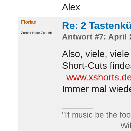
Alex
Florian
Re: 2 Tastenkü
Zurück in der Zukunft
Antwort #7: April 
Also, viele, viel
Short-Cuts finde
www.xshorts.d
Immer mal wiede
_______
"If music be the foo
William S