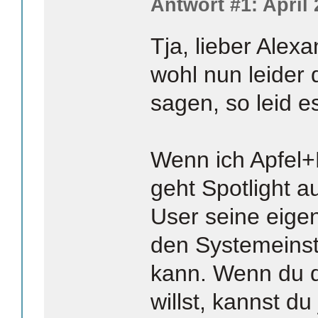
Antwort #1: April 
Tja, lieber Alexa
wohl nun leider
sagen, so leid es
Wenn ich Apfel+
geht Spotlight a
User seine eigen
den Systemeinst
kann. Wenn du 
willst, kannst d