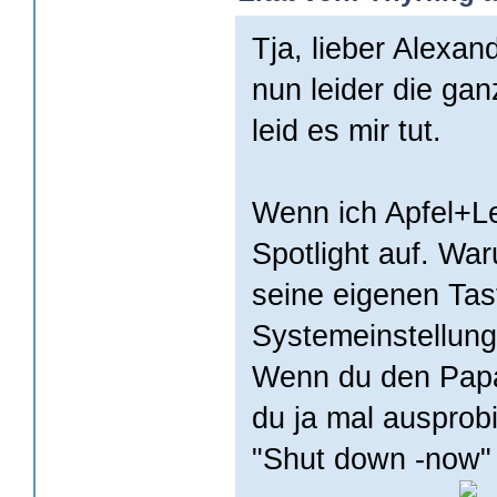
Tja, lieber Alexan
nun leider die ga
leid es mir tut.
Wenn ich Apfel+Le
Spotlight auf. Wa
seine eigenen Tas
Systemeinstellung
Wenn du den Papa 
du ja mal ausprob
"Shut down -now" 