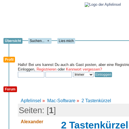
Übersicht
+
Lies mich
Profil
Hallo! Bei uns kannst Du auch als Gast posten, aber eine Registri
Einloggen,
Registrieren
oder
Kennwort vergessen?
Forum
Apfelinsel
»
Mac-Software
»
2 Tastenkürzel
Seiten: [
1
]
Alexander
2 Tastenkürzel