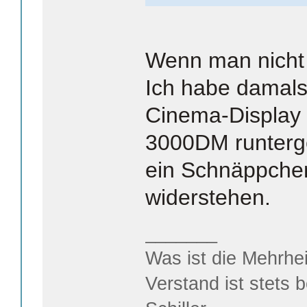
Wenn man nicht
Ich habe damal
Cinema-Display
3000DM runterg
ein Schnäppchen
widerstehen.
_______
Was ist die Mehrhei
Verstand ist stets 