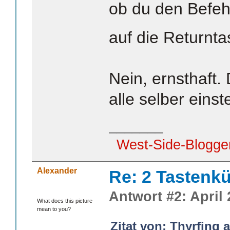
ob du den Befeh
auf die Returnta
Nein, ernsthaft.
alle selber einste
_______
West-Side-Blogge
Alexander
Re: 2 Tastenkü
Antwort #2: April 
What does this picture
mean to you?
Zitat von: Thyrfing 