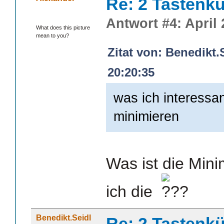
Re: 2 Tastenkü
Antwort #4: April 
What does this picture
mean to you?
Zitat von: Benedikt.
20:20:35
was ich interessan
minimieren
Was ist die Mini
ich die
Benedikt.Seidl
Re: 2 Tastenkü