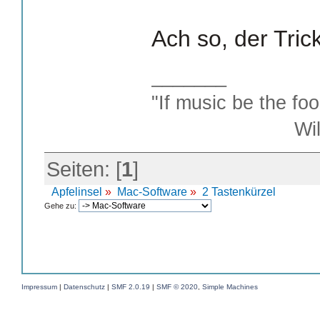
Ach so, der Trick
_______
"If music be the foo
William S
Seiten: [
1
]
Apfelinsel
»
Mac-Software
»
2 Tastenkürzel
Gehe zu:
Impressum
|
Datenschutz
|
SMF 2.0.19
|
SMF © 2020
,
Simple Machines