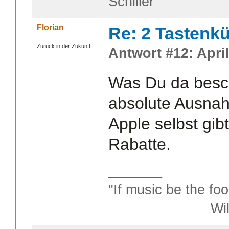
Schiller
Florian
Re: 2 Tastenkü
Zurück in der Zukunft
Antwort #12: April
Was Du da besch
absolute Ausnah
Apple selbst gi
Rabatte.
_______
"If music be the foo
William S