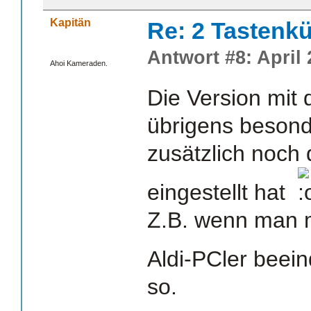
Kapitän
Re: 2 Tastenkü
Antwort #8: April 
Ahoi Kameraden.
Die Version mit d
übrigens beson
zusätzlich noch 
eingestellt hat
Z.B. wenn man m
Aldi-PCler beei
so.