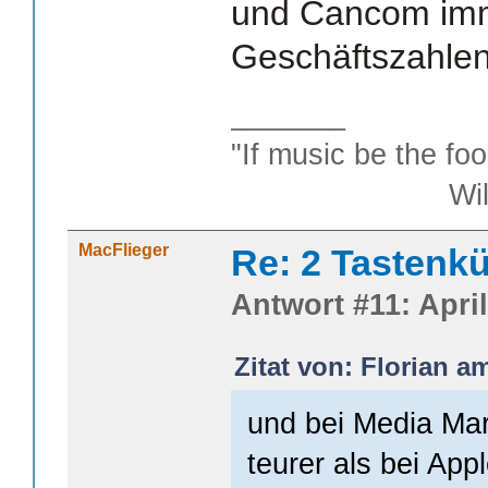
und Cancom im
Geschäftszahlen
_______
"If music be the foo
William S
MacFlieger
Re: 2 Tastenkü
Antwort #11: April
Zitat von: Florian am
und bei Media Mar
teurer als bei Appl