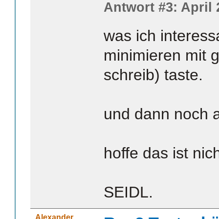
Antwort #3: April 
was ich interessa
minimieren mit g
schreib) taste.
und dann noch al
hoffe das ist nic
SEIDL.
Alexander