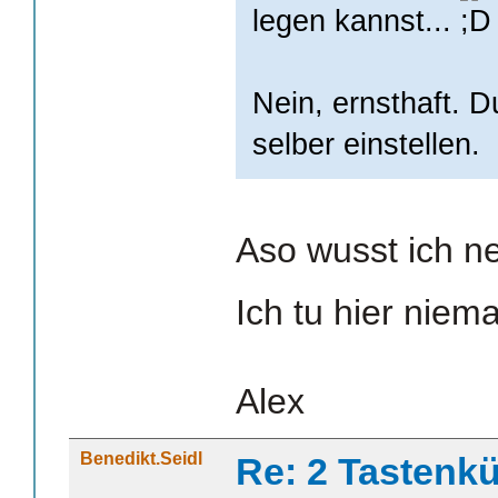
legen kannst...
Nein, ernsthaft. D
selber einstellen.
Aso wusst ich ne
Ich tu hier nie
Alex
Benedikt.Seidl
Re: 2 Tastenkü