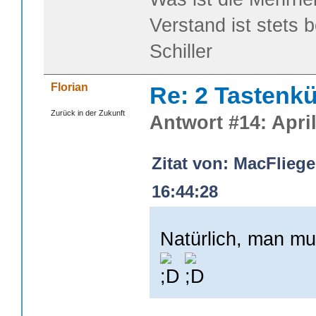
Verstand ist stets 
Schiller
Florian
Re: 2 Tastenkü
Zurück in der Zukunft
Antwort #14: April
Zitat von: MacFliege
16:44:28
Natürlich, man m