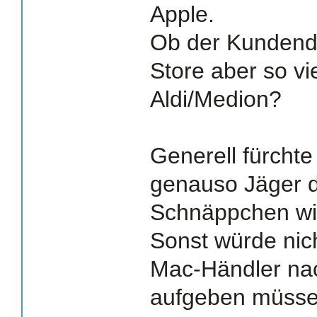
Apple.
Ob der Kundendi
Store aber so vie
Aldi/Medion?
Generell fürchte
genauso Jäger d
Schnäppchen wie
Sonst würde nic
Mac-Händler na
aufgeben müsse