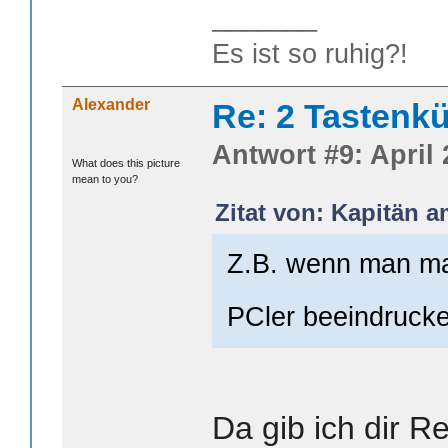
_______
Es ist so ruhig?!
Alexander
Re: 2 Tastenkü
Antwort #9: April 
What does this picture
mean to you?
Zitat von: Kapitän a
Z.B. wenn man mal
PCler beeindrucke
Da gib ich dir 