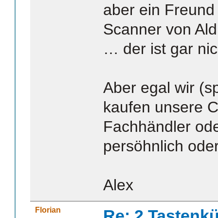
aber ein Freund 
Scanner von Ald
… der ist gar ni
Aber egal wir (s
kaufen unsere C
Fachhändler ode
persöhnlich oder
Alex
Florian
Re: 2 Tastenkü