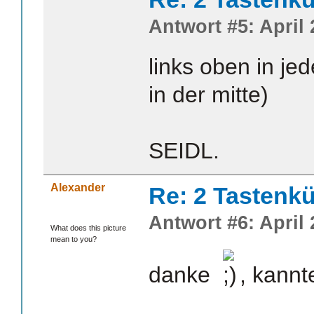
Antwort #5: April 
links oben in je
in der mitte)
SEIDL.
Alexander
Re: 2 Tastenkü
Antwort #6: April 
What does this picture
mean to you?
danke
, kannt