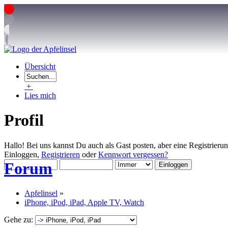
Übersicht
+
Lies mich
Profil
Hallo! Bei uns kannst Du auch als Gast posten, aber eine Registrieru
Einloggen,
Registrieren
oder
Kennwort vergessen?
Forum
Apfelinsel
»
iPhone, iPod, iPad, Apple TV, Watch
Gehe zu: