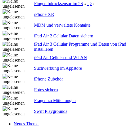
Fingerabdrucksensor im 5S
«
1
2
»
iPhone XR
MDM und verwaltete Kontakte
iPad Air 2 Cellular Daten sichern
iPad Air 3 Cellular Programme und Daten von iPad 
installieren
iPad Air Cellular und WLAN
Suchwerbung im Appstore
iPhone Zubehör
Fotos sichern
Fragen zu Mitteilungen
Swift Playgrounds
Neues Thema