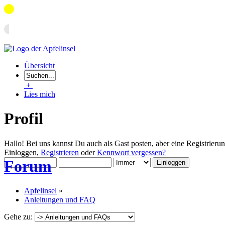
Übersicht
+
Lies mich
Profil
Hallo! Bei uns kannst Du auch als Gast posten, aber eine Registrieru
Einloggen,
Registrieren
oder
Kennwort vergessen?
Forum
Apfelinsel
»
Anleitungen und FAQ
Gehe zu: