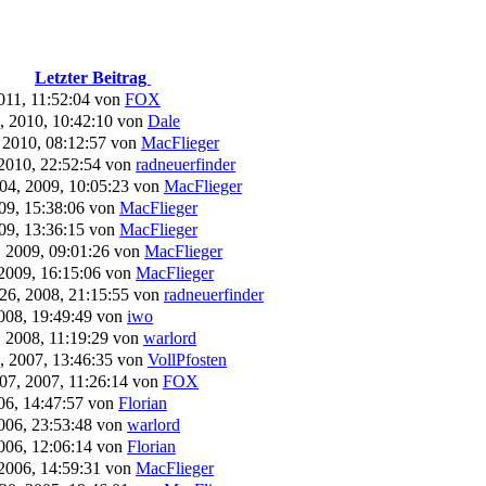
Letzter Beitrag
2011, 11:52:04 von
FOX
, 2010, 10:42:10 von
Dale
 2010, 08:12:57 von
MacFlieger
 2010, 22:52:54 von
radneuerfinder
4, 2009, 10:05:23 von
MacFlieger
009, 15:38:06 von
MacFlieger
009, 13:36:15 von
MacFlieger
, 2009, 09:01:26 von
MacFlieger
 2009, 16:15:06 von
MacFlieger
6, 2008, 21:15:55 von
radneuerfinder
2008, 19:49:49 von
iwo
, 2008, 11:19:29 von
warlord
, 2007, 13:46:35 von
VollPfosten
07, 2007, 11:26:14 von
FOX
06, 14:47:57 von
Florian
2006, 23:53:48 von
warlord
2006, 12:06:14 von
Florian
 2006, 14:59:31 von
MacFlieger