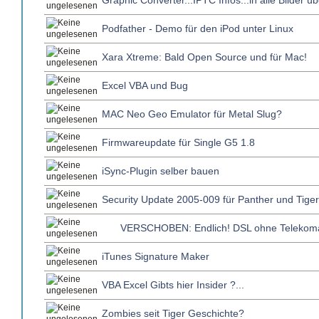
Graphic Converter...IPTC Infos...in alle Bilder ü
Podfather - Demo für den iPod unter Linux
Xara Xtreme: Bald Open Source und für Mac!
Excel VBA und Bug
MAC Neo Geo Emulator für Metal Slug?
Firmwareupdate für Single G5 1.8
iSync-Plugin selber bauen
Security Update 2005-009 für Panther und Tiger
VERSCHOBEN: Endlich! DSL ohne Telekom
iTunes Signature Maker
VBA Excel Gibts hier Insider ?...
Zombies seit Tiger Geschichte?