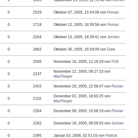
0
3003
September 26, 2005, 12:51:40 von
Jochen
0
2529
Oktober 07, 2005, 15:54:08 von
Florian
0
2718
Oktober 12, 2005, 18:39:58 von
Florian
0
2204
Oktober 15, 2005, 18:39:41 von
Jochen
0
2862
Oktober 30, 2005, 16:59:09 von
Dale
0
2505
November 16, 2005, 12:18:29 von
FOX
November 22, 2005, 09:27:33 von
0
2337
MacFlieger
0
2453
November 29, 2005, 22:58:47 von
Florian
Dezember 01, 2005, 18:00:25 von
0
2110
MacFlieger
0
2264
Dezember 09, 2005, 15:08:19 von
Florian
0
2262
Dezember 18, 2005, 08:58:03 von
Jochen
0
2395
Januar 03, 2006, 02:51:03 von
Patrick