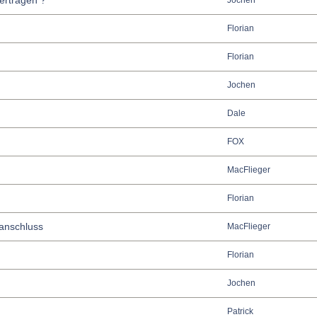
bertragen ?
Jochen
Florian
Florian
Jochen
Dale
FOX
MacFlieger
Florian
anschluss
MacFlieger
Florian
Jochen
Patrick