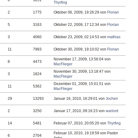
6
3851
Thyrfing
2
1775
Oktober 06, 2009, 19:26:29 von
Florian
5
3163
Oktober 22, 2009, 17:12:34 von
Florian
3
4060
Oktober 23, 2009, 02:14:53 von
mathias
11
7983
Oktober 30, 2009, 19:10:02 von
Florian
November 17, 2009, 13:56:04 von
8
4473
MacFlieger
November 30, 2009, 13:18:47 von
3
1824
MacFlieger
Dezember 01, 2009, 15:01:51 von
11
5362
MacFlieger
29
13293
Januar 16, 2010, 16:29:01 von
Jochen
2
3250
Januar 17, 2010, 09:16:23 von
warlord
14
5481
Februar 07, 2010, 20:05:20 von
Thyrfing
Februar 10, 2010, 19:19:59 von Pastor
6
2704