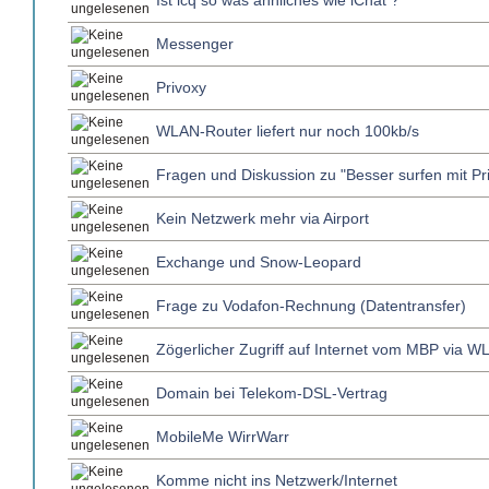
Ist icq so was ähnliches wie iChat ?
Messenger
Privoxy
WLAN-Router liefert nur noch 100kb/s
Fragen und Diskussion zu "Besser surfen mit Pr
Kein Netzwerk mehr via Airport
Exchange und Snow-Leopard
Frage zu Vodafon-Rechnung (Datentransfer)
Zögerlicher Zugriff auf Internet vom MBP via 
Domain bei Telekom-DSL-Vertrag
MobileMe WirrWarr
Komme nicht ins Netzwerk/Internet