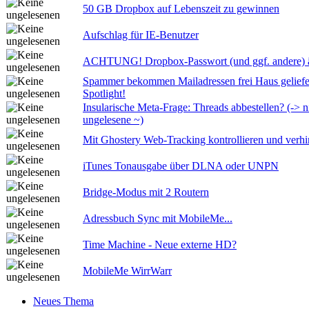
50 GB Dropbox auf Lebenszeit zu gewinnen
Aufschlag für IE-Benutzer
ACHTUNG! Dropbox-Passwort (und ggf. andere) 
Spammer bekommen Mailadressen frei Haus gelief
Spotlight!
Insularische Meta-Frage: Threads abbestellen? (-> n
ungelesene ~)
Mit Ghostery Web-Tracking kontrollieren und verh
iTunes Tonausgabe über DLNA oder UNPN
Bridge-Modus mit 2 Routern
Adressbuch Sync mit MobileMe...
Time Machine - Neue externe HD?
MobileMe WirrWarr
Neues Thema