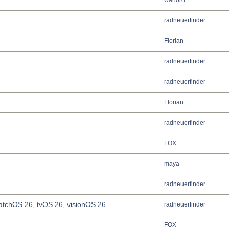
warlord
radneuerfinder
Florian
radneuerfinder
radneuerfinder
Florian
radneuerfinder
FOX
maya
radneuerfinder
tchOS 26, tvOS 26, visionOS 26
radneuerfinder
FOX