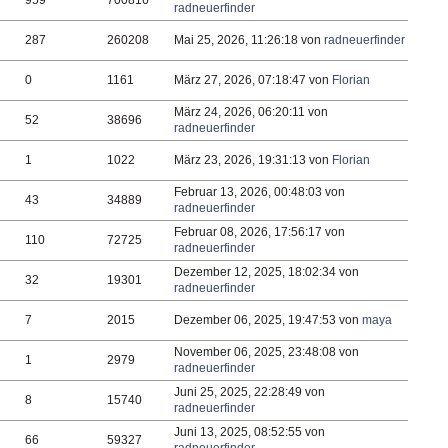
959
700816
radneuerfinder
287
260208
Mai 25, 2026, 11:26:18 von
radneuerfinder
0
1161
März 27, 2026, 07:18:47 von
Florian
März 24, 2026, 06:20:11 von
52
38696
radneuerfinder
1
1022
März 23, 2026, 19:31:13 von
Florian
Februar 13, 2026, 00:48:03 von
43
34889
radneuerfinder
Februar 08, 2026, 17:56:17 von
110
72725
radneuerfinder
Dezember 12, 2025, 18:02:34 von
32
19301
radneuerfinder
7
2015
Dezember 06, 2025, 19:47:53 von
maya
November 06, 2025, 23:48:08 von
1
2979
radneuerfinder
Juni 25, 2025, 22:28:49 von
8
15740
radneuerfinder
Juni 13, 2025, 08:52:55 von
66
59327