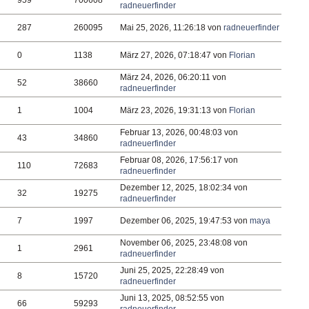
959
700608
radneuerfinder
287
260095
Mai 25, 2026, 11:26:18 von
radneuerfinder
0
1138
März 27, 2026, 07:18:47 von
Florian
März 24, 2026, 06:20:11 von
52
38660
radneuerfinder
1
1004
März 23, 2026, 19:31:13 von
Florian
Februar 13, 2026, 00:48:03 von
43
34860
radneuerfinder
Februar 08, 2026, 17:56:17 von
110
72683
radneuerfinder
Dezember 12, 2025, 18:02:34 von
32
19275
radneuerfinder
7
1997
Dezember 06, 2025, 19:47:53 von
maya
November 06, 2025, 23:48:08 von
1
2961
radneuerfinder
Juni 25, 2025, 22:28:49 von
8
15720
radneuerfinder
Juni 13, 2025, 08:52:55 von
66
59293