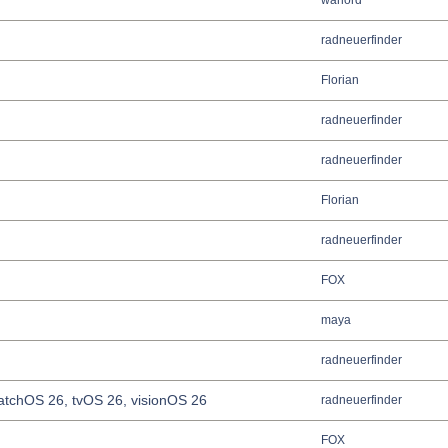
warlord
radneuerfinder
Florian
radneuerfinder
radneuerfinder
Florian
radneuerfinder
FOX
maya
radneuerfinder
tchOS 26, tvOS 26, visionOS 26
radneuerfinder
FOX